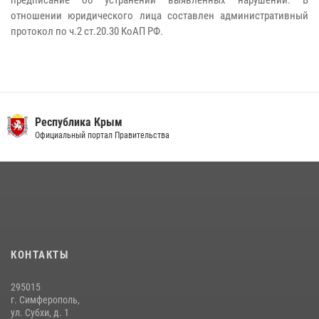
предписание об устранении выявленных нарушений. В
отношении юридического лица составлен административный
протокол по ч.2 ст.20.30 КоАП РФ.
Республика Крым
Официальный портал Правительства
КОНТАКТЫ
295015
г. Симферополь,
ул. Субхи, д. 1