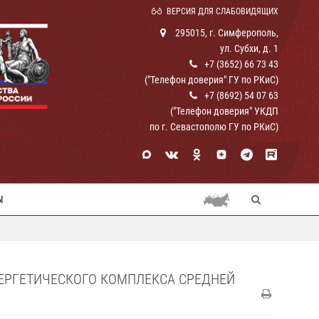
ВЕРСИЯ ДЛЯ СЛАБОВИДЯЩИХ
295015, г. Симферополь,
ул. Субхи, д. 1
+7 (3652) 66 73 43
("Телефон доверия" ГУ по РКиС)
+7 (8692) 54 07 63
("Телефон доверия" УКДП
по г. Севастополю ГУ по РКиС)
Ы
НЕРГЕТИЧЕСКОГО КОМПЛЕКСА СРЕДНЕЙ