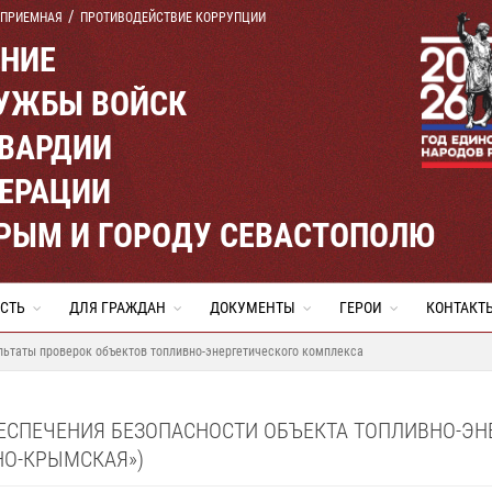
 ПРИЕМНАЯ
ПРОТИВОДЕЙСТВИЕ КОРРУПЦИИ
ЕНИЕ
УЖБЫ ВОЙСК
ВАРДИИ
ЕРАЦИИ
КРЫМ И ГОРОДУ СЕВАСТОПОЛЮ
СТЬ
ДЛЯ ГРАЖДАН
ДОКУМЕНТЫ
ГЕРОИ
КОНТАКТ
льтаты проверок объектов топливно-энергетического комплекса
БЕСПЕЧЕНИЯ БЕЗОПАСНОСТИ ОБЪЕКТА ТОПЛИВНО-Э
НО-КРЫМСКАЯ»)