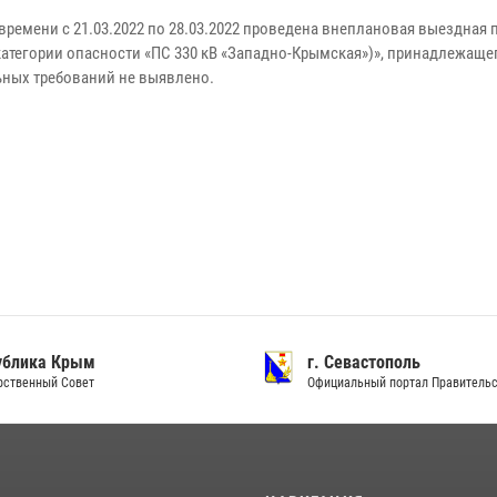
 времени с 21.03.2022 по 28.03.2022 проведена внеплановая выездная
категории опасности «ПС 330 кВ «Западно-Крымская»)», принадлежаще
ьных требований не выявлено.
ублика Крым
г. Севастополь
рственный Совет
Официальный портал Правитель