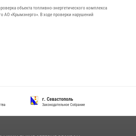
 проверка объекта топливно-энергетического комплекса
го АО «Крымэнерго». В ходе проверки нарушений
г. Севастополь
ства
Законодательное Собрание