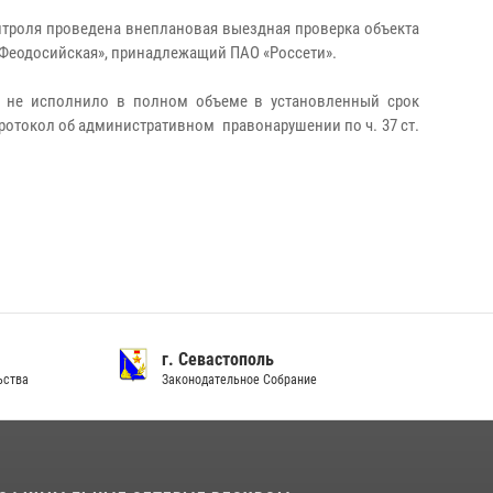
контроля проведена внеплановая выездная проверка объекта
 Феодосийская», принадлежащий ПАО «Россети».
о не исполнило в полном объеме в установленный срок
ротокол об административном правонарушении по ч. 37 ст.
г. Севастополь
ства
Законодательное Собрание