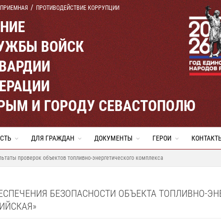
 ПРИЕМНАЯ
ПРОТИВОДЕЙСТВИЕ КОРРУПЦИИ
ЕНИЕ
УЖБЫ ВОЙСК
ВАРДИИ
ЕРАЦИИ
КРЫМ И ГОРОДУ СЕВАСТОПОЛЮ
СТЬ
ДЛЯ ГРАЖДАН
ДОКУМЕНТЫ
ГЕРОИ
КОНТАКТ
льтаты проверок объектов топливно-энергетического комплекса
БЕСПЕЧЕНИЯ БЕЗОПАСНОСТИ ОБЪЕКТА ТОПЛИВНО-Э
СИЙСКАЯ»