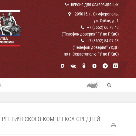
ВЕРСИЯ ДЛЯ СЛАБОВИДЯЩИХ
295015, г. Симферополь,
ул. Субхи, д. 1
+7 (3652) 66 73 43
("Телефон доверия" ГУ по РКиС)
+7 (8692) 54 07 63
("Телефон доверия" УКДП
по г. Севастополю ГУ по РКиС)
Ы
НЕРГЕТИЧЕСКОГО КОМПЛЕКСА СРЕДНЕЙ