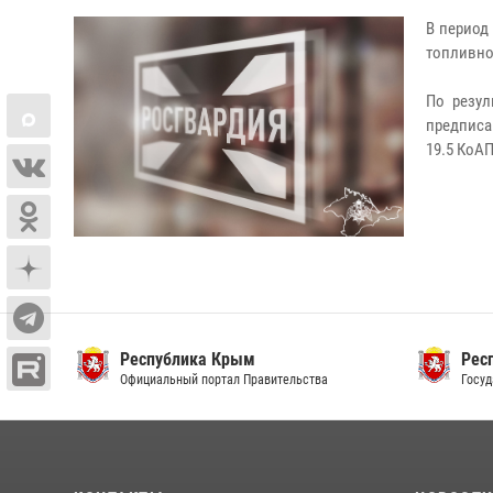
В период
топливно
По резул
предписа
19.5 КоАП
Республика Крым
Респ
Официальный портал Правительства
Госуда