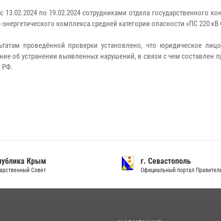
 с 13.02.2024 по 19.02.2024 сотрудниками отдела государственного 
-энергетического комплекса средней категории опасности «ПС 220 кВ
ьтатам проведённой проверки установлено, что юридическое лиц
ние об устранении выявленных нарушений, в связи с чем составлен п
 РФ.
ублика Крым
г. Севастополь
рственный Совет
Официальный портал Правитель