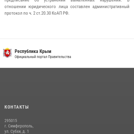
предписание об устранении выявленных нарушений. В
отношении юридического лица составлен административный
протокол по ч. 2 ст.20.30 КоАП РФ.
Республика Крым
Официальный портал Правительства
КОНТАКТЫ
295015
г. Симферополь,
ул. Субхи, д. 1