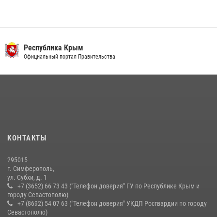
Республика Крым
Официальный портал Правительства
КОНТАКТЫ
295015
г. Симферополь,
ул. Субхи, д. 1
+7 (3652) 66 73 43 ("Телефон доверия" ГУ по Республике Крым и
городу Севастополю)
+7 (8692) 54 07 63 ("Телефон доверия" УКДП Росгвардии по городу
Севастополю)