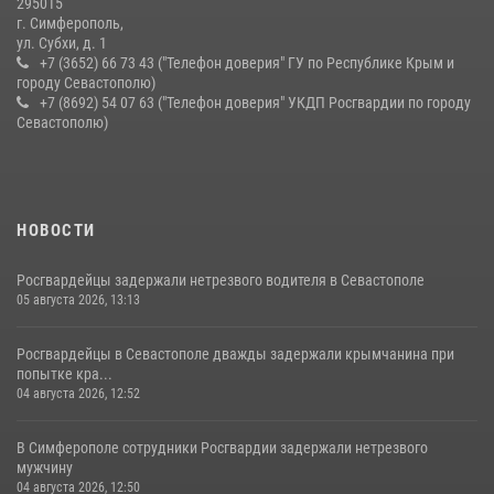
295015
г. Симферополь,
ул. Субхи, д. 1
+7 (3652) 66 73 43 ("Телефон доверия" ГУ по Республике Крым и
городу Севастополю)
+7 (8692) 54 07 63 ("Телефон доверия" УКДП Росгвардии по городу
Севастополю)
НОВОСТИ
Росгвардейцы задержали нетрезвого водителя в Севастополе
05 августа 2026, 13:13
Росгвардейцы в Севастополе дважды задержали крымчанина при
попытке кра...
04 августа 2026, 12:52
В Симферополе сотрудники Росгвардии задержали нетрезвого
мужчину
04 августа 2026, 12:50