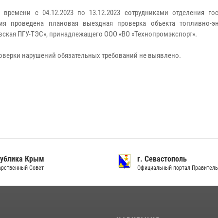
 времени с 04.12.2023 по 13.12.2023 сотрудниками отделения го
ия проведена плановая выездная проверка объекта топливно-эн
вская ПГУ-ТЭС», принадлежащего ООО «ВО «Технопромэкспорт».
роверки нарушений обязательных требований не выявлено.
ублика Крым
г. Севастополь
рственный Совет
Официальный портал Правитель