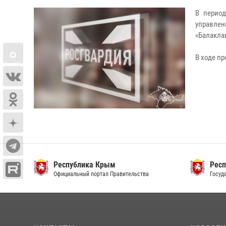
В период
управлен
«Балакла
В ходе п
Республика Крым
Респ
Официальный портал Правительства
Госуда