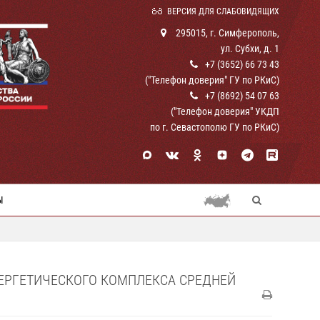
ВЕРСИЯ ДЛЯ СЛАБОВИДЯЩИХ
295015, г. Симферополь,
ул. Субхи, д. 1
+7 (3652) 66 73 43
("Телефон доверия" ГУ по РКиС)
+7 (8692) 54 07 63
("Телефон доверия" УКДП
по г. Севастополю ГУ по РКиС)
Ы
НЕРГЕТИЧЕСКОГО КОМПЛЕКСА СРЕДНЕЙ