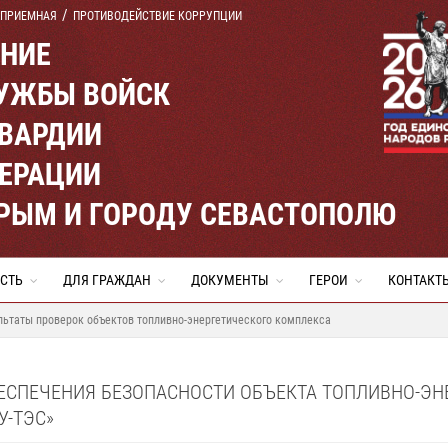
 ПРИЕМНАЯ
ПРОТИВОДЕЙСТВИЕ КОРРУПЦИИ
ЕНИЕ
УЖБЫ ВОЙСК
ВАРДИИ
ЕРАЦИИ
КРЫМ И ГОРОДУ СЕВАСТОПОЛЮ
СТЬ
ДЛЯ ГРАЖДАН
ДОКУМЕНТЫ
ГЕРОИ
КОНТАКТ
льтаты проверок объектов топливно-энергетического комплекса
БЕСПЕЧЕНИЯ БЕЗОПАСНОСТИ ОБЪЕКТА ТОПЛИВНО-Э
У-ТЭС»