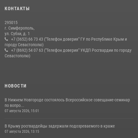
КОНТАКТЫ
295015
г. Симферополь,
ул. Субхи, д. 1
+7 (3652) 66 73 43 ("Телефон доверия" ГУ по Республике Крым и
городу Севастополю)
+7 (8692) 54 07 63 ("Телефон доверия" УКДП Росгвардии по городу
Севастополю)
НОВОСТИ
В Нижнем Новгороде состоялось Всероссийское совещание-семинар
по вопро...
07 августа 2026, 15:01
В Крыму росгвардейцы задержали подозреваемого в краже
07 августа 2026, 13:15