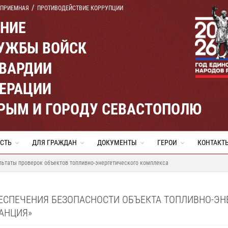
 ПРИЕМНАЯ
ПРОТИВОДЕЙСТВИЕ КОРРУПЦИИ
ЕНИЕ
УЖБЫ ВОЙСК
ВАРДИИ
ЕРАЦИИ
КРЫМ И ГОРОДУ СЕВАСТОПОЛЮ
СТЬ
ДЛЯ ГРАЖДАН
ДОКУМЕНТЫ
ГЕРОИ
КОНТАКТ
льтаты проверок объектов топливно-энергетического комплекса
БЕСПЕЧЕНИЯ БЕЗОПАСНОСТИ ОБЪЕКТА ТОПЛИВНО-Э
АНЦИЯ»