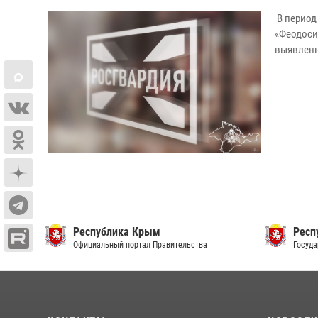
В период
«Феодоси
выявленн
Республика Крым
Респ
Официальный портал Правительства
Госуда