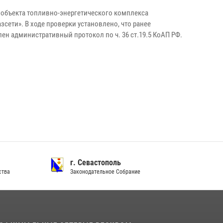
а объекта топливно-энергетического комплекса
сети». В ходе проверки установлено, что ранее
н административный протокол по ч. 36 ст.19.5 КоАП РФ.
г. Севастополь
ства
Законодательное Собрание