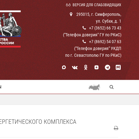
ВЕРСИЯ ДЛЯ СЛАБОВИДЯЩИХ
295015, г. Симферополь,
ул. Субхи, д. 1
+7 (3652) 66 73 43
("Телефон доверия" ГУ по РКиС)
+7 (8692) 54 07 63
("Телефон доверия" УКДП
по г. Севастополю ГУ по РКиС)
Ы
НЕРГЕТИЧЕСКОГО КОМПЛЕКСА