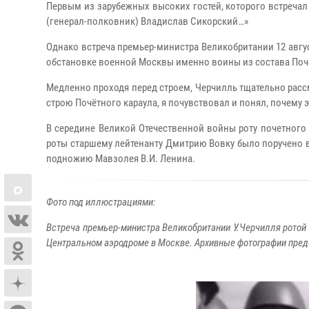
Первым из зарубежных высоких гостей, которого встречал
(генерал-полковник) Владислав Сикорский…»
Однако встреча премьер-министра Великобритании 12 авгу
обстановке военной Москвы именно воины из состава Почёт
Медленно проходя перед строем, Черчилль тщательно расс
строю Почётного караула, я почувствовал и понял, почему 
В середине Великой Отечественной войны роту почетного
роты старшему лейтенанту Дмитрию Вовку было поручено в
подножию Мавзолея В.И. Ленина.
Фото под иллюстрациями:
Встреча премьер-министра Великобритании У.Черчилля ротой 
Центральном аэродроме в Москве. Архивные фотографии пре