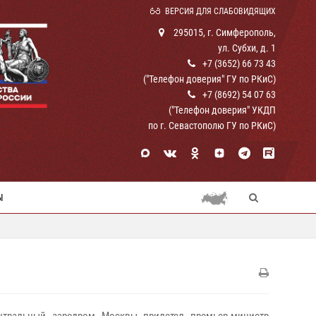
ВЕРСИЯ ДЛЯ СЛАБОВИДЯЩИХ
295015, г. Симферополь,
ул. Субхи, д. 1
+7 (3652) 66 73 43
("Телефон доверия" ГУ по РКиС)
+7 (8692) 54 07 63
("Телефон доверия" УКДП
по г. Севастополю ГУ по РКиС)
Ы