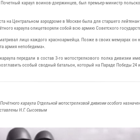
 Почетный караул воинов-дзержинцев, был премьер-министр польско
ста на Центральном аэродроме в Москве была для старшего лейтенант
ного караула олицетворяли собой всю армию Советского государства.
матривал лицо каждого красноармейца. Позже в своих мемуарах он на
эта армия непобедима».
 караула передали в состав 3-го мотострелкового полка дивизии им
озглавить особый сводный батальон, который на Параде Победы 24 и
Почётного караула Отдельной мотострелковой дивизии особого назначен
дставлены Н.Г. Сысоевым