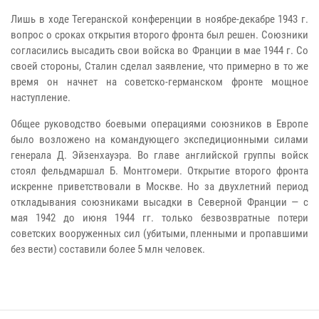
Лишь в ходе Тегеранской конференции в ноябре-декабре 1943 г.
вопрос о сроках открытия второго фронта был решен. Союзники
согласились высадить свои войска во Франции в мае 1944 г. Со
своей стороны, Сталин сделал заявление, что примерно в то же
время он начнет на советско-германском фронте мощное
наступление.
Общее руководство боевыми операциями союзников в Европе
было возложено на командующего экспедиционными силами
генерала Д. Эйзенхауэра. Во главе английской группы войск
стоял фельдмаршал Б. Монтгомери. Открытие второго фронта
искренне приветствовали в Москве. Но за двухлетний период
откладывания союзниками высадки в Северной Франции — с
мая 1942 до июня 1944 гг. только безвозвратные потери
советских вооруженных сил (убитыми, пленными и пропавшими
без вести) составили более 5 млн человек.