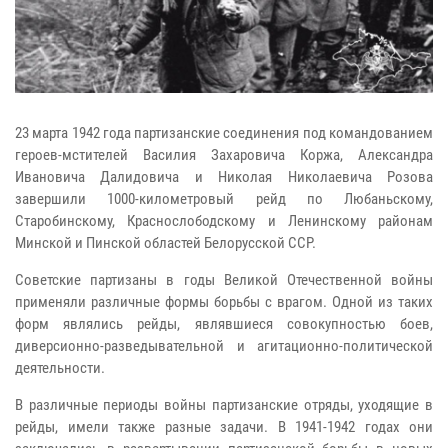
23 марта 1942 года партизанские соединения под командованием
героев-мстителей Василия Захаровича Коржа, Александра
Ивановича Далидовича и Николая Николаевича Розова
завершили 1000-километровый рейд по Любаньскому,
Старобинскому, Краснослободскому и Ленинскому районам
Минской и Пинской областей Белорусской ССР.
Советские партизаны в годы Великой Отечественной войны
применяли различные формы борьбы с врагом. Одной из таких
форм являлись рейды, являвшиеся совокупностью боев,
диверсионно-разведывательной и агитационно-политической
деятельности.
В различные периоды войны партизанские отряды, уходящие в
рейды, имели также разные задачи. В 1941-1942 годах они