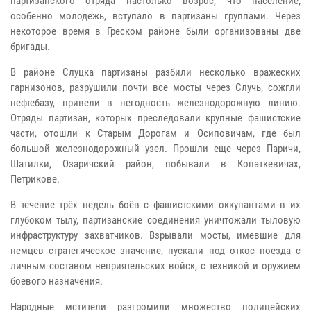
партизанского отряда настолько возрос, что население,
особенно молодежь, вступало в партизаны группами. Через
некоторое время в Греском районе были организованы две
бригады.
В районе Слуцка партизаны разбили несколько вражеских
гарнизонов, разрушили почти все мосты через Случь, сожгли
нефтебазу, привели в негодность железнодорожную линию.
Отряды партизан, которых преследовали крупные фашистские
части, отошли к Старым Дорогам и Осиповичам, где был
большой железнодорожный узел. Прошли еще через Паричи,
Шатилки, Озаричский район, побывали в Копаткевичах,
Петрикове.
В течение трёх недель боёв с фашистскими оккупантами в их
глубоком тылу, партизанские соединения уничтожали тыловую
инфраструктуру захватчиков. Взрывали мосты, имевшие для
немцев стратегическое значение, пускали под откос поезда с
личным составом неприятельских войск, с техникой и оружием
боевого назначения.
Народные мстители разгромили множество полицейских