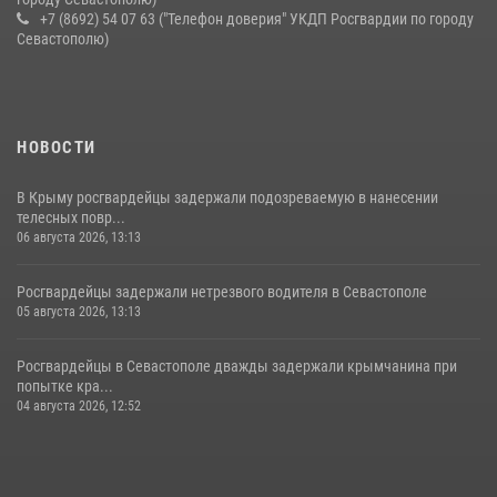
+7 (8692) 54 07 63 ("Телефон доверия" УКДП Росгвардии по городу
Севастополю)
НОВОСТИ
В Крыму росгвардейцы задержали подозреваемую в нанесении
телесных повр...
06 августа 2026, 13:13
Росгвардейцы задержали нетрезвого водителя в Севастополе
05 августа 2026, 13:13
Росгвардейцы в Севастополе дважды задержали крымчанина при
попытке кра...
04 августа 2026, 12:52