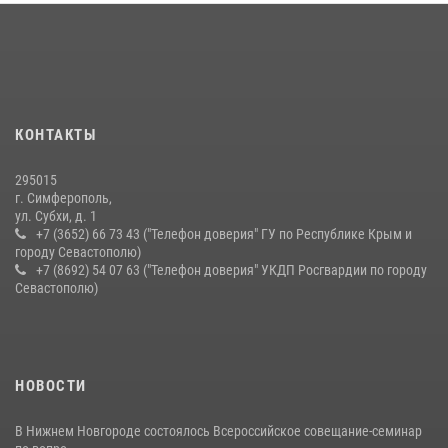
КОНТАКТЫ
295015
г. Симферополь,
ул. Субхи, д. 1
+7 (3652) 66 73 43 ("Телефон доверия" ГУ по Республике Крым и
городу Севастополю)
+7 (8692) 54 07 63 ("Телефон доверия" УКДП Росгвардии по городу
Севастополю)
НОВОСТИ
В Нижнем Новгороде состоялось Всероссийское совещание-семинар