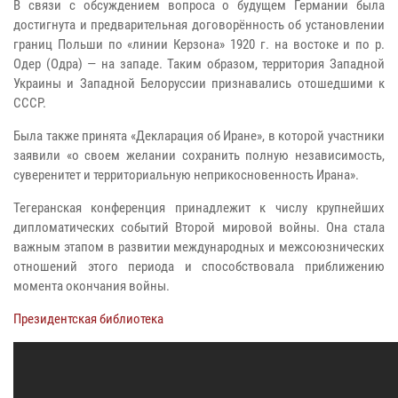
В связи с обсуждением вопроса о будущем Германии была
достигнута и предварительная договорённость об установлении
границ Польши по «линии Керзона» 1920 г. на востоке и по р.
Одер (Одра) — на западе. Таким образом, территория Западной
Украины и Западной Белоруссии признавались отошедшими к
СССР.
Была также принята «Декларация об Иране», в которой участники
заявили «о своем желании сохранить полную независимость,
суверенитет и территориальную неприкосновенность Ирана».
Тегеранская конференция принадлежит к числу крупнейших
дипломатических событий Второй мировой войны. Она стала
важным этапом в развитии международных и межсоюзнических
отношений этого периода и способствовала приближению
момента окончания войны.
Президентская библиотека