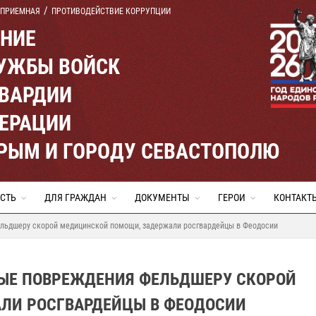
 ПРИЕМНАЯ
ПРОТИВОДЕЙСТВИЕ КОРРУПЦИИ
ЕНИЕ
УЖБЫ ВОЙСК
ВАРДИИ
ЕРАЦИИ
КРЫМ И ГОРОДУ СЕВАСТОПОЛЮ
СТЬ
ДЛЯ ГРАЖДАН
ДОКУМЕНТЫ
ГЕРОИ
КОНТАКТ
льдшеру скорой медицинской помощи, задержали росгвардейцы в Феодосии
ЫЕ ПОВРЕЖДЕНИЯ ФЕЛЬДШЕРУ СКОРОЙ
ЛИ РОСГВАРДЕЙЦЫ В ФЕОДОСИИ