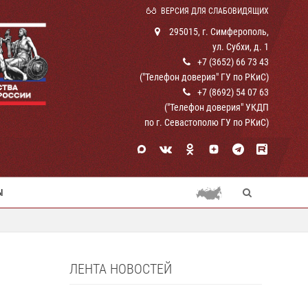
ВЕРСИЯ ДЛЯ СЛАБОВИДЯЩИХ
295015, г. Симферополь,
ул. Субхи, д. 1
+7 (3652) 66 73 43
("Телефон доверия" ГУ по РКиС)
+7 (8692) 54 07 63
("Телефон доверия" УКДП
по г. Севастополю ГУ по РКиС)
Ы
ЛЕНТА НОВОСТЕЙ