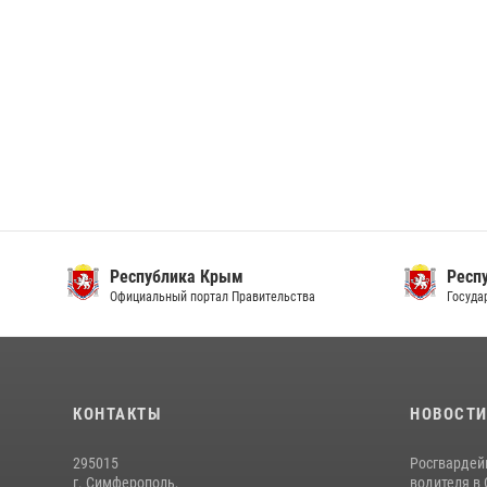
Республика Крым
Респ
Официальный портал Правительства
Госуда
КОНТАКТЫ
НОВОСТ
295015
Росгвардей
г. Симферополь,
водителя в