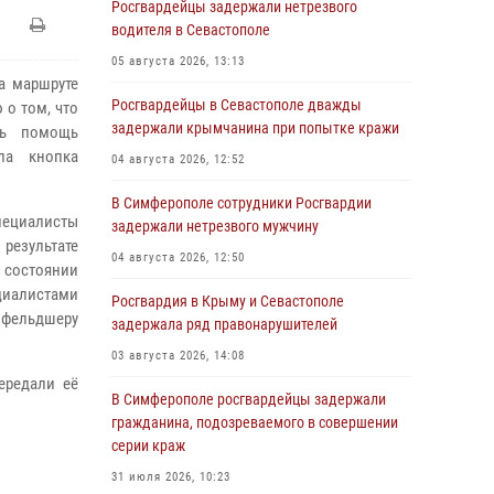
Росгвардейцы задержали нетрезвого
водителя в Севастополе
05 августа 2026, 13:13
а маршруте
Росгвардейцы в Севастополе дважды
 о том, что
задержали крымчанина при попытке кражи
сь помощь
ла кнопка
04 августа 2026, 12:52
В Симферополе сотрудники Росгвардии
пециалисты
задержали нетрезвого мужчину
 результате
04 августа 2026, 12:50
 состоянии
иалистами
Росгвардия в Крыму и Севастополе
фельдшеру
задержала ряд правонарушителей
03 августа 2026, 14:08
ередали её
В Симферополе росгвардейцы задержали
гражданина, подозреваемого в совершении
серии краж
31 июля 2026, 10:23