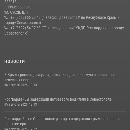
10 июля 2026, 15:10
295015
г. Симферополь,
ул. Субхи, д. 1
+7 (3652) 66 73 43 ("Телефон доверия" ГУ по Республике Крым и
городу Севастополю)
+7 (8692) 54 07 63 ("Телефон доверия" УКДП Росгвардии по городу
Севастополю)
НОВОСТИ
В Крыму росгвардейцы задержали подозреваемую в нанесении
телесных повр...
06 августа 2026, 13:13
Росгвардейцы задержали нетрезвого водителя в Севастополе
05 августа 2026, 13:13
Росгвардейцы в Севастополе дважды задержали крымчанина при
попытке кра...
04 августа 2026, 12:52