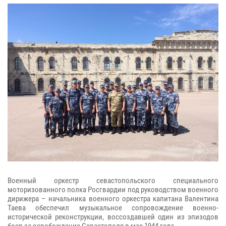
Военный оркестр севастопольского специального
моторизованного полка Росгвардии под руководством военного
дирижера – начальника военного оркестра капитана Валентина
Таева обеспечил музыкальное сопровождение военно-
исторической реконструкции, воссоздавшей один из эпизодов