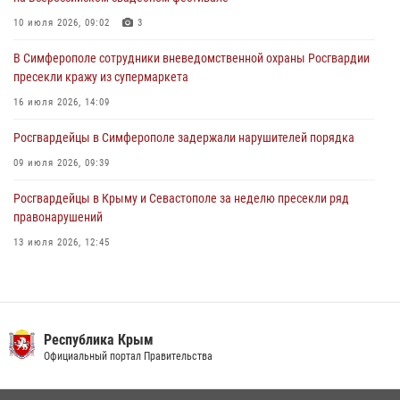
Росгвардейцы оперативно задержали нарушителя на охраняемом
объекте в Севастополе
10 июля 2026, 09:02
3
30 июля 2026, 12:13
В Симферополе сотрудники вневедомственной охраны Росгвардии
пресекли кражу из супермаркета
16 июля 2026, 14:09
Росгвардейцы в Симферополе задержали нарушителей порядка
09 июля 2026, 09:39
Росгвардейцы в Крыму и Севастополе за неделю пресекли ряд
правонарушений
13 июля 2026, 12:45
Росгвардия в Крыму и Севастополе задержала ряд
правонарушителей
03 августа 2026, 14:08
Республика Крым
В Ялте росгвардейцы задержали подозреваемого в краже
Официальный портал Правительства
21 июля 2026, 13:18