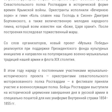
Севастопольского полка Росгвардии в исторической форме
времен Крымской войны. Оркестранты исполнили «Вечернюю
зорю» и гимн «Коль славен наш Господь в Сионе» Дмитрия
Бортнянского, а также величественную мелодию народного
гимна, который всем известен как «Боже, Царя храни!». После
построения последовал торжественный марш.
Со слов организаторов, новый проект «Музыка Победы»
реализуется при поддержке Президентского фонда культурных
инициатив и направлен на популяризацию военно-музыкальных
традиций нашей армии и флота XIX столетия.
В этом году наряду с постоянными участниками музыкально-
исторического проекта — оркестрантами севастопольского
моторизованного полка Росгвардии — в фестивале приняли
участие и военнослужащие полка. Бойцы Росгвардии выступили
на исторической церемонии завершения дня в русской армии в
специально пошитой для них униформе Внутренней стражи 1854–
1855 гг.