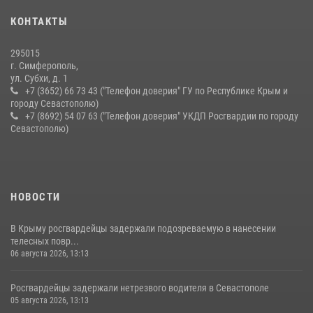
В крымской столице росгвардейцы задержали подозреваемую в
КОНТАКТЫ
краже из супермаркета
10 июля 2026, 15:10
295015
г. Симферополь,
ул. Субхи, д. 1
+7 (3652) 66 73 43 ("Телефон доверия" ГУ по Республике Крым и
городу Севастополю)
+7 (8692) 54 07 63 ("Телефон доверия" УКДП Росгвардии по городу
Севастополю)
НОВОСТИ
В Крыму росгвардейцы задержали подозреваемую в нанесении
телесных повр...
06 августа 2026, 13:13
Росгвардейцы задержали нетрезвого водителя в Севастополе
05 августа 2026, 13:13