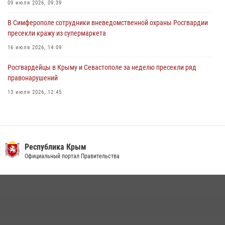
09 июля 2026, 09:39
В Симферополе сотрудники вневедомственной охраны Росгвардии
пресекли кражу из супермаркета
16 июля 2026, 14:09
Росгвардейцы в Крыму и Севастополе за неделю пресекли ряд
правонарушений
13 июля 2026, 12:45
В Ялте росгвардейцы задержали подозреваемого в краже
21 июля 2026, 13:18
Росгвардия в Крыму и Севастополе задержала ряд
Республика Крым
правонарушителей
Официальный портал Правительства
03 августа 2026, 14:08
Подразделения вневедомственной охраны Росгвардии пресекли
серию правонарушений в Севастополе
15 июля 2026, 13:46