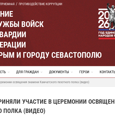
 ПРИЕМНАЯ
ПРОТИВОДЕЙСТВИЕ КОРРУПЦИИ
ЕНИЕ
УЖБЫ ВОЙСК
ВАРДИИ
ЕРАЦИИ
КРЫМ И ГОРОДУ СЕВАСТОПОЛЮ
СТЬ
ДЛЯ ГРАЖДАН
ДОКУМЕНТЫ
ГЕРОИ
КОНТАКТ
еремонии освящения знамени Камчатского пехотного полка (видео)
ИНЯЛИ УЧАСТИЕ В ЦЕРЕМОНИИ ОСВЯЩЕН
 ПОЛКА (ВИДЕО)