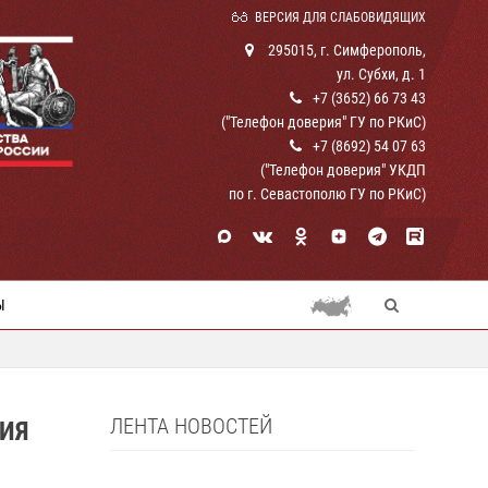
ВЕРСИЯ ДЛЯ СЛАБОВИДЯЩИХ
295015, г. Симферополь,
ул. Субхи, д. 1
+7 (3652) 66 73 43
("Телефон доверия" ГУ по РКиС)
+7 (8692) 54 07 63
("Телефон доверия" УКДП
по г. Севастополю ГУ по РКиС)
Ы
ЛЕНТА НОВОСТЕЙ
ИЯ