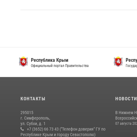
Республика Крым
Респ
Официальный портал Правительства
Госуда
КОНТАКТЫ
НОВОСТ
295015
В Нижнем Н
г. Симферополь,
Всероссийск
ул. Субхи, д. 1
07 августа 20
+7 (3652) 66 73 43 ("Телефон доверия" ГУ по
Республике Крым и городу Севастополю)