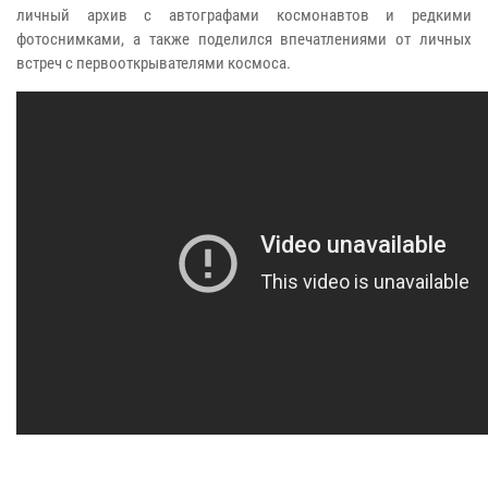
личный архив с автографами космонавтов и редкими
фотоснимками, а также поделился впечатлениями от личных
встреч с первооткрывателями космоса.