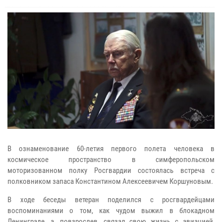
В ознаменование 60-летия первого полета человека в
космическое пространство в симферопольском
моторизованном полку Росгвардии состоялась встреча с
полковником запаса Константином Алексеевичем Коршуновым.
В ходе беседы ветеран поделился с росгвардейцами
воспоминаниями о том, как чудом выжил в блокадном
Ленинграде, а, повзрослев, связал свою жизнь с авиацией,