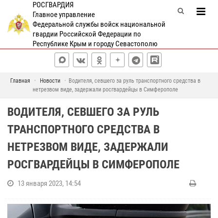
РОСГВАРДИЯ
Главное управление
Федеральной службы войск национальной
гвардии Российской Федерации по
Республике Крым и городу Севастополю
Главная
Новости
Водителя, севшего за руль транспортного средства в
нетрезвом виде, задержали росгвардейцы в Симферополе
ВОДИТЕЛЯ, СЕВШЕГО ЗА РУЛЬ
ТРАНСПОРТНОГО СРЕДСТВА В
НЕТРЕЗВОМ ВИДЕ, ЗАДЕРЖАЛИ
РОСГВАРДЕЙЦЫ В СИМФЕРОПОЛЕ
13 января 2023, 14:54