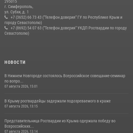
295015
г. Симферополь,
ул. Субхи, д. 1
+7 (3652) 66 73 43 ("Телефон доверия" ГУ по Республике Крым и
городу Севастополю)
+7 (8692) 54 07 63 ("Телефон доверия" УКДП Росгвардии по городу
Севастополю)
НОВОСТИ
В Нижнем Новгороде состоялось Всероссийское совещание-семинар
по вопро...
07 августа 2026, 15:01
В Крыму росгвардейцы задержали подозреваемого в краже
07 августа 2026, 13:15
Представительница Росгвардии из Крыма одержала победу во
Всероссийских...
07 августа 2026, 13:14