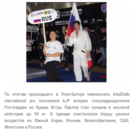
По итогам прошедшего в Улан-Баторе чемпионата АbuDhabi
international pro tournament AJP ветеран спецподразделения
Росгвардии из Крыма Игорь Павлов стал лучшим в весовой
категории до 94 кг. В турнире участвовали борцы разных
возрастов из Южной Кореи, Японии, Великобритании, США,
Монголии и России.