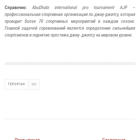
Справочно:
АbuDhabi international pro tournament AJP –
профессиональная спортивная организация по джиу-джитсу, которая
проводит более 70 спортивных мероприятий в каждом сезоне.
Главной задачей соревнований является определение сильнейших
спортсменов и поднятие престижа джиу- джитсу на мировом уровне.
ТЕРОРГАН
663