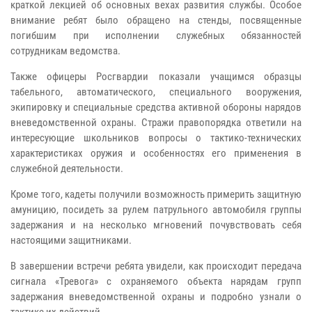
краткой лекцией об основных вехах развития службы. Особое
внимание ребят было обращено на стенды, посвященные
погибшим при исполнении служебных обязанностей
сотрудникам ведомства.
Также офицеры Росгвардии показали учащимся образцы
табельного, автоматического, специального вооружения,
экипировку и специальные средства активной обороны нарядов
вневедомственной охраны. Стражи правопорядка ответили на
интересующие школьников вопросы о тактико-технических
характеристиках оружия и особенностях его применения в
служебной деятельности.
Кроме того, кадеты получили возможность примерить защитную
амуницию, посидеть за рулем патрульного автомобиля группы
задержания и на несколько мгновений почувствовать себя
настоящими защитниками.
В завершении встречи ребята увидели, как происходит передача
сигнала «Тревога» с охраняемого объекта нарядам групп
задержания вневедомственной охраны и подробно узнали о
тактике их действий.