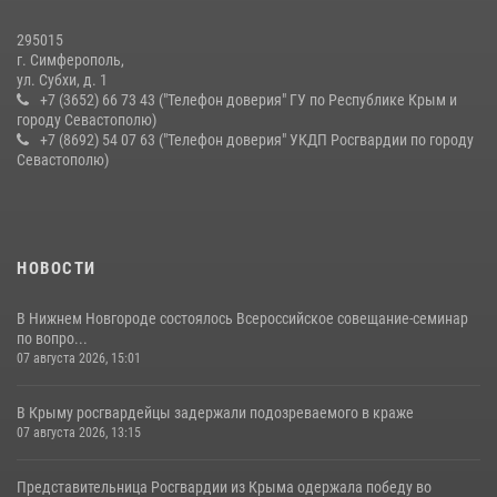
15 июля 2026, 13:46
295015
г. Симферополь,
ул. Субхи, д. 1
+7 (3652) 66 73 43 ("Телефон доверия" ГУ по Республике Крым и
городу Севастополю)
+7 (8692) 54 07 63 ("Телефон доверия" УКДП Росгвардии по городу
Севастополю)
НОВОСТИ
В Нижнем Новгороде состоялось Всероссийское совещание-семинар
по вопро...
07 августа 2026, 15:01
В Крыму росгвардейцы задержали подозреваемого в краже
07 августа 2026, 13:15
Представительница Росгвардии из Крыма одержала победу во