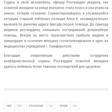
Садясь в свой автомобиль, офицер Росгвардии увидела, как
пожилой женщине на улице внезапно стало плохо и она упала на
землю, потеряв сознание. Сориентировавшись в сложившейся
ситуации старший лейтенант полиции Анна К. незамедлительно
вызвала по данному адресу бригаду скорой помощи. До приезда
медиков росгвардеец оказывала пострадавшей доврачебную
помощь. Вскоре на место происшествия прибыли медики и
пришедшую в сознание женщину госпитализировали в одно из
медицинских учреждений г. Симферополя.
Благодаря оперативным действиям сотрудника
вневедомственной охраны Росгвардии пожилой женщине
удалось избежать более тяжелых последствий для здоровья.
УВО
1551
СПАСЕНИЕ
126
КРЫМ
876