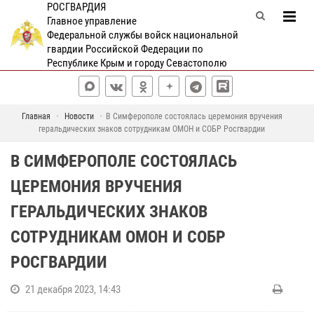
РОСГВАРДИЯ
Главное управление
Федеральной службы войск национальной
гвардии Российской Федерации по
Республике Крым и городу Севастополю
Главная
Новости
В Симферополе состоялась церемония вручения
геральдических знаков сотрудникам ОМОН и СОБР Росгвардии
В СИМФЕРОПОЛЕ СОСТОЯЛАСЬ
ЦЕРЕМОНИЯ ВРУЧЕНИЯ
ГЕРАЛЬДИЧЕСКИХ ЗНАКОВ
СОТРУДНИКАМ ОМОН И СОБР
РОСГВАРДИИ
21 декабря 2023, 14:43