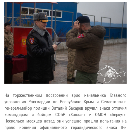
На торжественном построении врио начальника Главного
управления Росгвардии по Республике Крым и Севастополю
генерал-майор полиции Виталий Бахарев вручил знаки отличия
командирам и бойцам СОБР «Халзан» и ОМОН «Беркут».
Несколько месяцев назад они успешно прошли испытания на
право ношения официального геральдического знака II-й