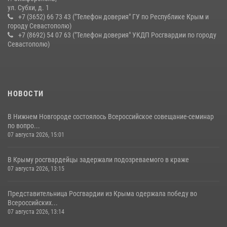
ул. Субхи, д. 1
+7 (3652) 66 73 43 ("Телефон доверия" ГУ по Республике Крым и
городу Севастополю)
+7 (8692) 54 07 63 ("Телефон доверия" УКДП Росгвардии по городу
Севастополю)
НОВОСТИ
В Нижнем Новгороде состоялось Всероссийское совещание-семинар
по вопро...
07 августа 2026, 15:01
В Крыму росгвардейцы задержали подозреваемого в краже
07 августа 2026, 13:15
Представительница Росгвардии из Крыма одержала победу во
Всероссийских...
07 августа 2026, 13:14