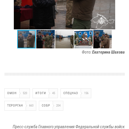
Фото:
Екатерина Шахова
ОМОН
520
ИТОГИ
45
СПЕЦНАЗ
156
ТЕРОРГАН
663
СОБР
204
Пресс-служба Главного управления Федеральной службы войск