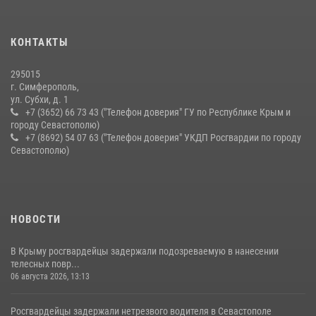
15 июля 2026, 13:46
В крымской столице росгвардейцы задержали подозреваемую в
КОНТАКТЫ
краже из супермаркета
10 июля 2026, 15:10
295015
г. Симферополь,
ул. Субхи, д. 1
+7 (3652) 66 73 43 ("Телефон доверия" ГУ по Республике Крым и
городу Севастополю)
+7 (8692) 54 07 63 ("Телефон доверия" УКДП Росгвардии по городу
Севастополю)
НОВОСТИ
В Крыму росгвардейцы задержали подозреваемую в нанесении
телесных повр...
06 августа 2026, 13:13
Росгвардейцы задержали нетрезвого водителя в Севастополе