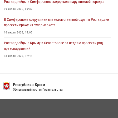
Росгвардейцы в Симферополе задержали нарушителей порядка
09 июля 2026, 09:39
В Симферополе сотрудники вневедомственной охраны Росгвардии
пресекли кражу из супермаркета
16 июля 2026, 14:09
Росгвардейцы в Крыму и Севастополе за неделю пресекли ряд
правонарушений
13 июля 2026, 12:45
В Ялте росгвардейцы задержали подозреваемого в краже
21 июля 2026, 13:18
Росгвардия в Крыму и Севастополе задержала ряд
Республика Крым
правонарушителей
Официальный портал Правительства
03 августа 2026, 14:08
Подразделения вневедомственной охраны Росгвардии пресекли
серию правонарушений в Севастополе