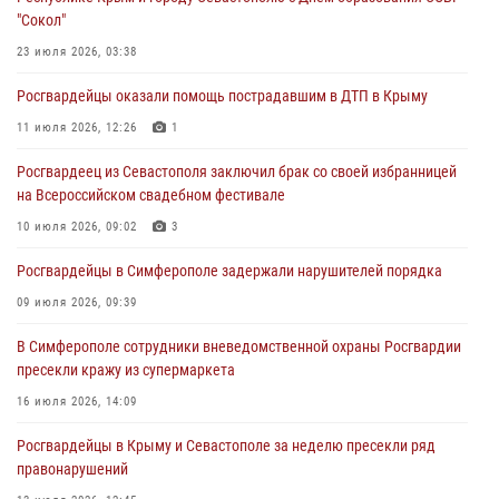
Росгвардейцы Севастополя пресекли противоправные действия на
"Сокол"
охраняемом объекте
23 июля 2026, 03:38
29 июля 2026, 12:34
Росгвардейцы оказали помощь пострадавшим в ДТП в Крыму
Росгвардейцы Крыма и Севастополя отметили День Крещения Руси
11 июля 2026, 12:26
1
28 июля 2026, 14:18
4
Росгвардеец из Севастополя заключил брак со своей избранницей
В Симферополе сотрудники Росгвардии задержали подозреваемого
на Всероссийском свадебном фестивале
в краже из гипермаркета
10 июля 2026, 09:02
3
24 июля 2026, 12:21
Росгвардейцы в Симферополе задержали нарушителей порядка
09 июля 2026, 09:39
В Симферополе сотрудники вневедомственной охраны Росгвардии
пресекли кражу из супермаркета
16 июля 2026, 14:09
Росгвардейцы в Крыму и Севастополе за неделю пресекли ряд
правонарушений