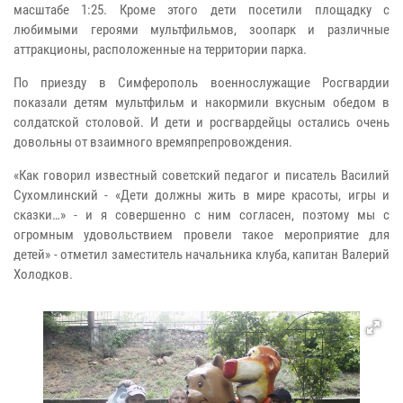
масштабе 1:25. Кроме этого дети посетили площадку с
любимыми героями мультфильмов, зоопарк и различные
аттракционы, расположенные на территории парка.
По приезду в Симферополь военнослужащие Росгвардии
показали детям мультфильм и накормили вкусным обедом в
солдатской столовой. И дети и росгвардейцы остались очень
довольны от взаимного времяпрепровождения.
«Как говорил известный советский педагог и писатель Василий
Сухомлинский - «Дети должны жить в мире красоты, игры и
сказки…» - и я совершенно с ним согласен, поэтому мы с
огромным удовольствием провели такое мероприятие для
детей» - отметил заместитель начальника клуба, капитан Валерий
Холодков.