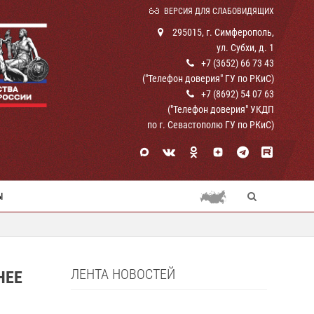
ВЕРСИЯ ДЛЯ СЛАБОВИДЯЩИХ
295015, г. Симферополь,
ул. Субхи, д. 1
+7 (3652) 66 73 43
("Телефон доверия" ГУ по РКиС)
+7 (8692) 54 07 63
("Телефон доверия" УКДП
по г. Севастополю ГУ по РКиС)
Ы
ЛЕНТА НОВОСТЕЙ
НЕЕ