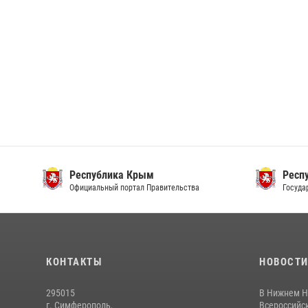
Республика Крым
Респ
Официальный портал Правительства
Госуда
КОНТАКТЫ
НОВОСТ
295015
В Нижнем Н
г. Симферополь,
Всероссийск