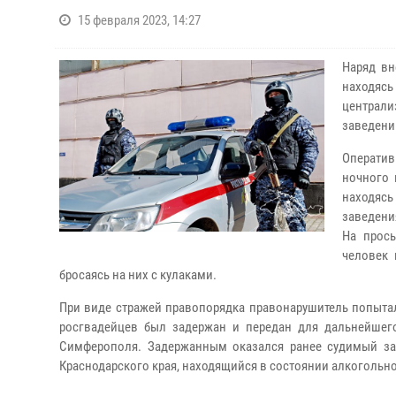
15 февраля 2023, 14:27
Наряд вн
находясь
централ
заведени
Оператив
ночного 
находясь
заведени
На прось
человек 
бросаясь на них с кулаками.
При виде стражей правопорядка правонарушитель попыта
росгвадейцев был задержан и передан для дальнейшего
Симферополя. Задержанным оказался ранее судимый за
Краснодарского края, находящийся в состоянии алкогольн