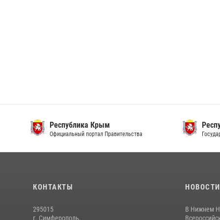
Республика Крым
Респ
Официальный портал Правительства
Госуда
КОНТАКТЫ
НОВОСТ
295015
В Нижнем Н
г. Симферополь,
Всероссийск