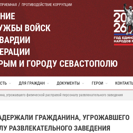
 ПРИЕМНАЯ
ПРОТИВОДЕЙСТВИЕ КОРРУПЦИИ
ЕНИЕ
УЖБЫ ВОЙСК
ВАРДИИ
ЕРАЦИИ
КРЫМ И ГОРОДУ СЕВАСТОПОЛЮ
СТЬ
ДЛЯ ГРАЖДАН
ДОКУМЕНТЫ
ГЕРОИ
КОНТАКТ
на, угрожавшего физической расправой персоналу развлекательного заведения
ЗАДЕРЖАЛИ ГРАЖДАНИНА, УГРОЖАВШЕГО
ЛУ РАЗВЛЕКАТЕЛЬНОГО ЗАВЕДЕНИЯ