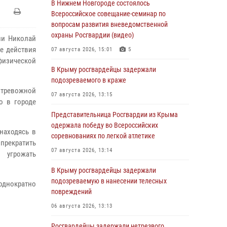
В Нижнем Новгороде состоялось
Всероссийское совещание-семинар по
вопросам развития вневедомственной
охраны Росгвардии (видео)
ии Николай
е действия
07 августа 2026, 15:01
5
 физической
В Крыму росгвардейцы задержали
подозреваемого в краже
 тревожной
07 августа 2026, 13:15
о в городе
Представительница Росгвардии из Крыма
одержала победу во Всероссийских
находясь в
соревнованиях по легкой атлетике
прекратить
07 августа 2026, 13:14
 угрожать
В Крыму росгвардейцы задержали
подозреваемую в нанесении телесных
однократно
повреждений
06 августа 2026, 13:13
Росгвардейцы задержали нетрезвого