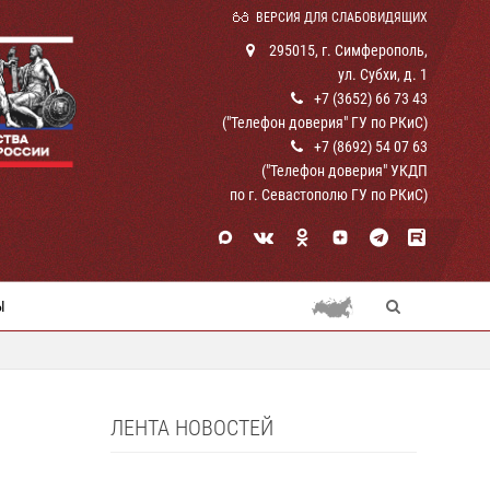
ВЕРСИЯ ДЛЯ СЛАБОВИДЯЩИХ
295015, г. Симферополь,
ул. Субхи, д. 1
+7 (3652) 66 73 43
("Телефон доверия" ГУ по РКиС)
+7 (8692) 54 07 63
("Телефон доверия" УКДП
по г. Севастополю ГУ по РКиС)
Ы
ЛЕНТА НОВОСТЕЙ