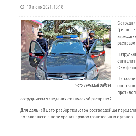
10 июня 2021, 13:18
Сотрудни
Гришин и
агрессив
расправо
Патрульн
сигнализ
Симферо
На месте
Фото:
Геннадий Зайцев
состояни
противо
сотрудникам заведения физической расправой.
Для дальнейшего разбирательства росгвардейцы передали
попадавшего в поле зрения правоохранительных органов.