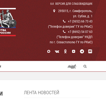
ВЕРСИЯ ДЛЯ СЛАБОВИДЯЩИХ
295015, г. Симферополь,
ул. Субхи, д. 1
+7 (3652) 66 73 43
("Телефон доверия" ГУ по РКиС)
+7 (8692) 54 07 63
("Телефон доверия" УКДП
по г. Севастополю ГУ по РКиС)
Ы
ЛЕНТА НОВОСТЕЙ
И