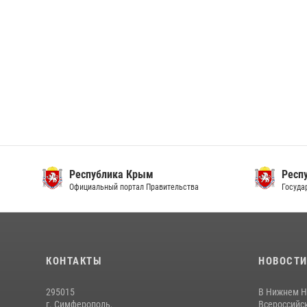
Республика Крым
Респ
Официальный портал Правительства
Госуда
КОНТАКТЫ
НОВОСТ
295015
В Нижнем Н
г. Симферополь,
Всероссийск