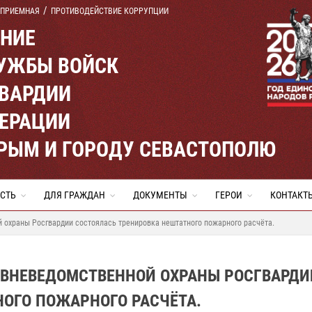
 ПРИЕМНАЯ
ПРОТИВОДЕЙСТВИЕ КОРРУПЦИИ
ЕНИЕ
УЖБЫ ВОЙСК
ВАРДИИ
ЕРАЦИИ
КРЫМ И ГОРОДУ СЕВАСТОПОЛЮ
СТЬ
ДЛЯ ГРАЖДАН
ДОКУМЕНТЫ
ГЕРОИ
КОНТАКТ
 охраны Росгвардии состоялась тренировка нештатного пожарного расчёта.
 ВНЕВЕДОМСТВЕННОЙ ОХРАНЫ РОСГВАРДИ
ОГО ПОЖАРНОГО РАСЧЁТА.