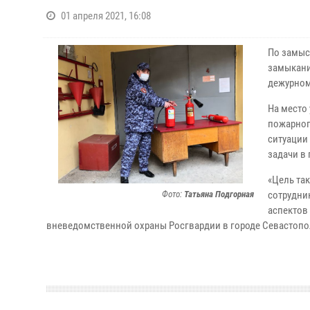
01 апреля 2021, 16:08
По замысл
замыкани
дежурном
На место
пожарног
ситуации
задачи в
«Цель та
Фото:
Татьяна Подгорная
сотрудни
аспектов
вневедомственной охраны Росгвардии в городе Севастопо