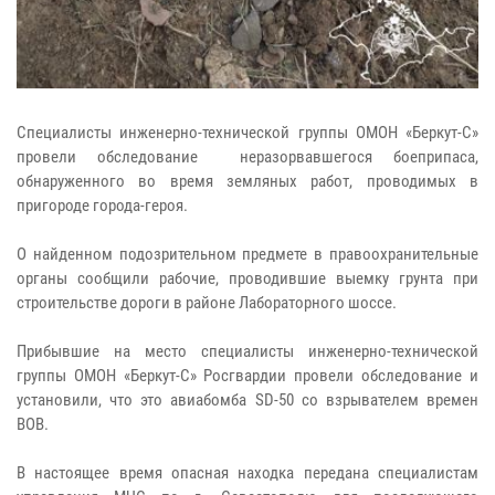
Специалисты инженерно-технической группы ОМОН «Беркут-С»
провели обследование неразорвавшегося боеприпаса,
обнаруженного во время земляных работ, проводимых в
пригороде города-героя.
О найденном подозрительном предмете в правоохранительные
органы сообщили рабочие, проводившие выемку грунта при
строительстве дороги в районе Лабораторного шоссе.
Прибывшие на место специалисты инженерно-технической
группы ОМОН «Беркут-С» Росгвардии провели обследование и
установили, что это авиабомба SD-50 со взрывателем времен
ВОВ.
В настоящее время опасная находка передана специалистам