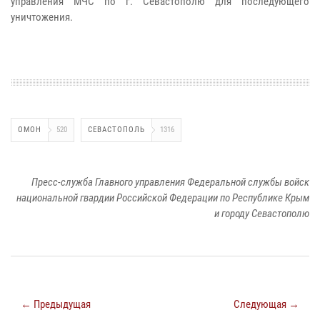
управления МЧС по г. Севастополю для последующего
уничтожения.
ОМОН
520
СЕВАСТОПОЛЬ
1316
Пресс-служба Главного управления Федеральной службы войск
национальной гвардии Российской Федерации по Республике Крым
и городу Севастополю
← Предыдущая
Следующая →