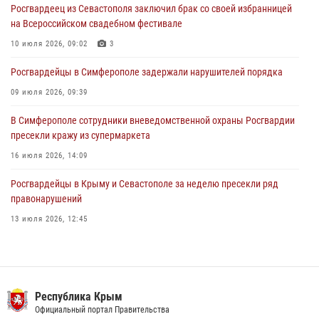
Росгвардеец из Севастополя заключил брак со своей избранницей
В Симферополе сотрудники Росгвардии задержали подозреваемого
на Всероссийском свадебном фестивале
в краже из гипермаркета
10 июля 2026, 09:02
3
24 июля 2026, 12:21
Росгвардейцы в Симферополе задержали нарушителей порядка
09 июля 2026, 09:39
В Симферополе сотрудники вневедомственной охраны Росгвардии
пресекли кражу из супермаркета
16 июля 2026, 14:09
Росгвардейцы в Крыму и Севастополе за неделю пресекли ряд
правонарушений
13 июля 2026, 12:45
В Ялте росгвардейцы задержали подозреваемого в краже
21 июля 2026, 13:18
Росгвардия в Крыму и Севастополе задержала ряд
Республика Крым
правонарушителей
Официальный портал Правительства