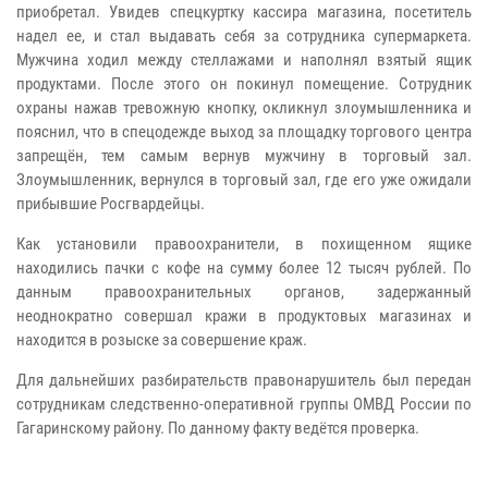
приобретал. Увидев спецкуртку кассира магазина, посетитель
надел ее, и стал выдавать себя за сотрудника супермаркета.
Мужчина ходил между стеллажами и наполнял взятый ящик
продуктами. После этого он покинул помещение. Сотрудник
охраны нажав тревожную кнопку, окликнул злоумышленника и
пояснил, что в спецодежде выход за площадку торгового центра
запрещён, тем самым вернув мужчину в торговый зал.
Злоумышленник, вернулся в торговый зал, где его уже ожидали
прибывшие Росгвардейцы.
Как установили правоохранители, в похищенном ящике
находились пачки с кофе на сумму более 12 тысяч рублей. По
данным правоохранительных органов, задержанный
неоднократно совершал кражи в продуктовых магазинах и
находится в розыске за совершение краж.
Для дальнейших разбирательств правонарушитель был передан
сотрудникам следственно-оперативной группы ОМВД России по
Гагаринскому району. По данному факту ведётся проверка.