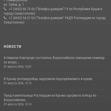
ул. Субхи, д. 1
+7 (3652) 66 73 43 ("Телефон доверия" ГУ по Республике Крым и
городу Севастополю)
+7 (8692) 54 07 63 ("Телефон доверия" УКДП Росгвардии по городу
Севастополю)
НОВОСТИ
В Нижнем Новгороде состоялось Всероссийское совещание-семинар
по вопро...
07 августа 2026, 15:01
В Крыму росгвардейцы задержали подозреваемого в краже
07 августа 2026, 13:15
Представительница Росгвардии из Крыма одержала победу во
Всероссийских...
07 августа 2026, 13:14