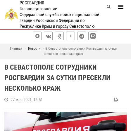
РОСГВАРДИЯ
Главное управление
Федеральной службы войск национальной
гвардии Российской Федерации по
Республике Крым и городу Севастополю
Главная
Новости
В Севастополе сотрудники Росгвардии за сутки
пресекли несколько краж
В СЕВАСТОПОЛЕ СОТРУДНИКИ
РОСГВАРДИИ ЗА СУТКИ ПРЕСЕКЛИ
НЕСКОЛЬКО КРАЖ
27 мая 2021, 16:51