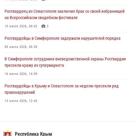
28 июля 2026, 14:18
4
Росгвардеец из Севастополя заключил брак со своей избранницей
В Симферополе сотрудники Росгвардии задержали подозреваемого
на Всероссийском свадебном фестивале
в краже из гипермаркета
10 июля 2026, 09:02
3
24 июля 2026, 12:21
Росгвардейцы в Симферополе задержали нарушителей порядка
09 июля 2026, 09:39
В Симферополе сотрудники вневедомственной охраны Росгвардии
пресекли кражу из супермаркета
16 июля 2026, 14:09
Росгвардейцы в Крыму и Севастополе за неделю пресекли ряд
правонарушений
13 июля 2026, 12:45
В Ялте росгвардейцы задержали подозреваемого в краже
21 июля 2026, 13:18
Росгвардия в Крыму и Севастополе задержала ряд
Республика Крым