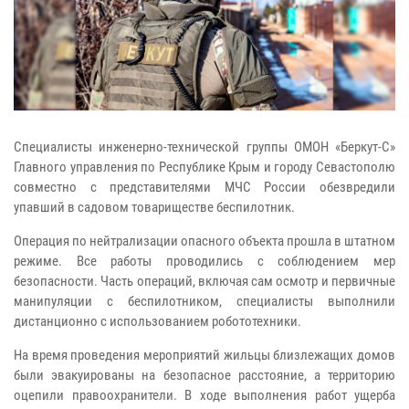
Специалисты инженерно-технической группы ОМОН «Беркут-С»
Главного управления по Республике Крым и городу Севастополю
совместно с представителями МЧС России обезвредили
упавший в садовом товариществе беспилотник.
Операция по нейтрализации опасного объекта прошла в штатном
режиме. Все работы проводились с соблюдением мер
безопасности. Часть операций, включая сам осмотр и первичные
манипуляции с беспилотником, специалисты выполнили
дистанционно с использованием робототехники.
На время проведения мероприятий жильцы близлежащих домов
были эвакуированы на безопасное расстояние, а территорию
оцепили правоохранители. В ходе выполнения работ ущерба