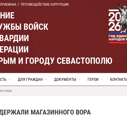
 ПРИЕМНАЯ
ПРОТИВОДЕЙСТВИЕ КОРРУПЦИИ
ЕНИЕ
УЖБЫ ВОЙСК
ВАРДИИ
ЕРАЦИИ
КРЫМ И ГОРОДУ СЕВАСТОПОЛЮ
СТЬ
ДЛЯ ГРАЖДАН
ДОКУМЕНТЫ
ГЕРОИ
КОНТАКТ
ого вора
АДЕРЖАЛИ МАГАЗИННОГО ВОРА