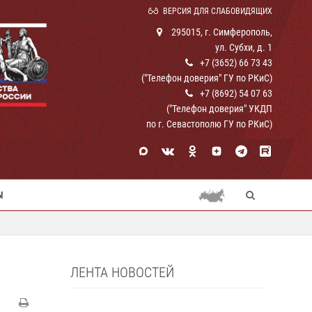
ВЕРСИЯ ДЛЯ СЛАБОВИДЯЩИХ
295015, г. Симферополь,
ул. Субхи, д. 1
+7 (3652) 66 73 43
("Телефон доверия" ГУ по РКиС)
+7 (8692) 54 07 63
("Телефон доверия" УКДП
по г. Севастополю ГУ по РКиС)
Ы
ЛЕНТА НОВОСТЕЙ