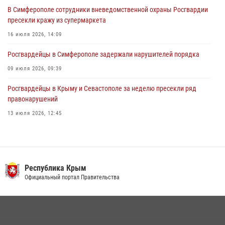
30 июля 2026, 12:13
В Симферополе сотрудники вневедомственной охраны Росгвардии
пресекли кражу из супермаркета
16 июля 2026, 14:09
Росгвардейцы в Симферополе задержали нарушителей порядка
09 июля 2026, 09:39
Росгвардейцы в Крыму и Севастополе за неделю пресекли ряд
правонарушений
13 июля 2026, 12:45
Росгвардия в Крыму и Севастополе задержала ряд
правонарушителей
03 августа 2026, 14:08
Республика Крым
В Ялте росгвардейцы задержали подозреваемого в краже
Официальный портал Правительства
21 июля 2026, 13:18
Подразделения вневедомственной охраны Росгвардии пресекли
серию правонарушений в Севастополе