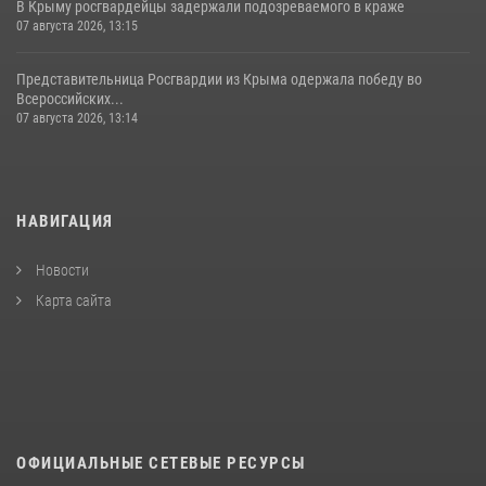
В Крыму росгвардейцы задержали подозреваемого в краже
07 августа 2026, 13:15
Представительница Росгвардии из Крыма одержала победу во
Всероссийских...
07 августа 2026, 13:14
НАВИГАЦИЯ
Новости
Карта сайта
ОФИЦИАЛЬНЫЕ СЕТЕВЫЕ РЕСУРСЫ