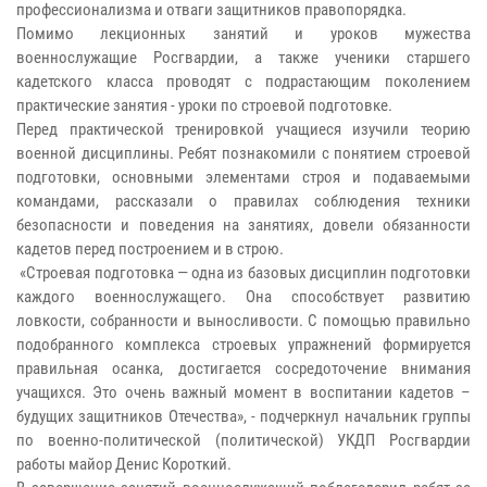
профессионализма и отваги защитников правопорядка.
Помимо лекционных занятий и уроков мужества
военнослужащие Росгвардии, а также ученики старшего
кадетского класса проводят с подрастающим поколением
практические занятия - уроки по строевой подготовке.
Перед практической тренировкой учащиеся изучили теорию
военной дисциплины. Ребят познакомили с понятием строевой
подготовки, основными элементами строя и подаваемыми
командами, рассказали о правилах соблюдения техники
безопасности и поведения на занятиях, довели обязанности
кадетов перед построением и в строю.
«Строевая подготовка — одна из базовых дисциплин подготовки
каждого военнослужащего. Она способствует развитию
ловкости, собранности и выносливости. С помощью правильно
подобранного комплекса строевых упражнений формируется
правильная осанка, достигается сосредоточение внимания
учащихся. Это очень важный момент в воспитании кадетов –
будущих защитников Отечества», - подчеркнул начальник группы
по военно-политической (политической) УКДП Росгвардии
работы майор Денис Короткий.