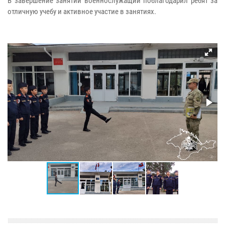
В завершение занятий военнослужащий поблагодарил ребят за
отличную учебу и активное участие в занятиях.