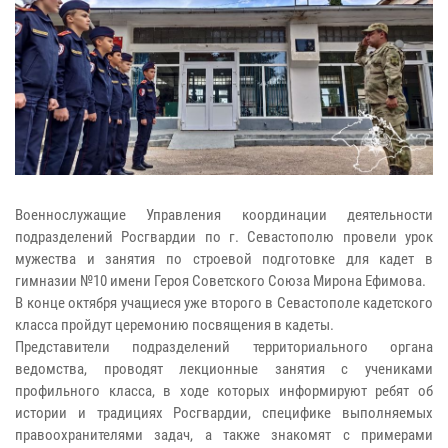
Военнослужащие Управления координации деятельности
подразделений Росгвардии по г. Севастополю провели урок
мужества и занятия по строевой подготовке для кадет в
гимназии №10 имени Героя Советского Союза Мирона Ефимова.
В конце октября учащиеся уже второго в Севастополе кадетского
класса пройдут церемонию посвящения в кадеты.
Представители подразделений территориального органа
ведомства, проводят лекционные занятия с учениками
профильного класса, в ходе которых информируют ребят об
истории и традициях Росгвардии, специфике выполняемых
правоохранителями задач, а также знакомят с примерами