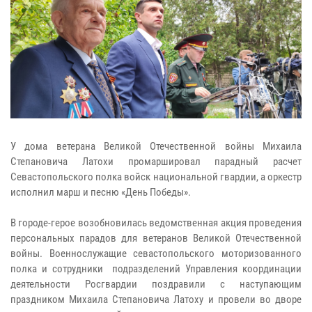
У дома ветерана Великой Отечественной войны Михаила
Степановича Латохи промаршировал парадный расчет
Севастопольского полка войск национальной гвардии, а оркестр
исполнил марш и песню «День Победы».
В городе-герое возобновилась ведомственная акция проведения
персональных парадов для ветеранов Великой Отечественной
войны. Военнослужащие севастопольского моторизованного
полка и сотрудники подразделений Управления координации
деятельности Росгвардии поздравили с наступающим
праздником Михаила Степановича Латоху и провели во дворе