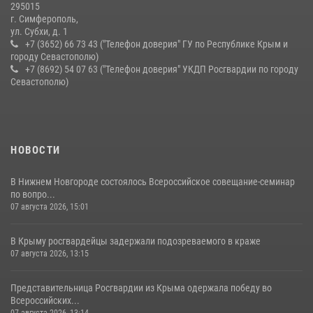
10 июля 2026, 15:10
295015
г. Симферополь,
ул. Субхи, д. 1
+7 (3652) 66 73 43 ("Телефон доверия" ГУ по Республике Крым и
городу Севастополю)
+7 (8692) 54 07 63 ("Телефон доверия" УКДП Росгвардии по городу
Севастополю)
НОВОСТИ
В Нижнем Новгороде состоялось Всероссийское совещание-семинар
по вопро...
07 августа 2026, 15:01
В Крыму росгвардейцы задержали подозреваемого в краже
07 августа 2026, 13:15
Представительница Росгвардии из Крыма одержала победу во
Всероссийских...