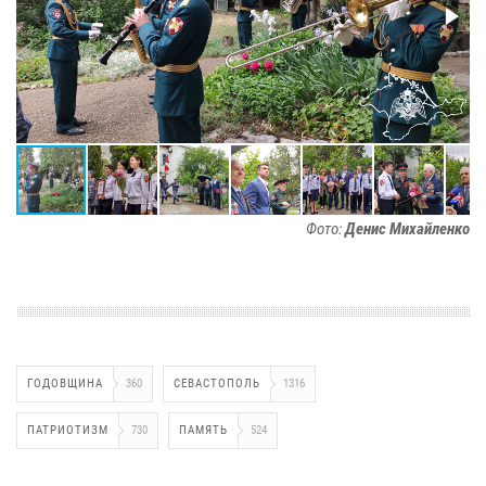
Фото:
Денис Михайленко
ГОДОВЩИНА
360
СЕВАСТОПОЛЬ
1316
ПАТРИОТИЗМ
730
ПАМЯТЬ
524