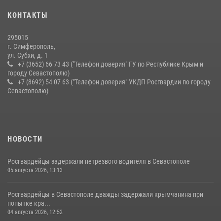
В крымской столице росгвардейцы задержали подозреваемую в
КОНТАКТЫ
краже из супермаркета
10 июля 2026, 15:10
295015
г. Симферополь,
ул. Субхи, д. 1
+7 (3652) 66 73 43 ("Телефон доверия" ГУ по Республике Крым и
городу Севастополю)
+7 (8692) 54 07 63 ("Телефон доверия" УКДП Росгвардии по городу
Севастополю)
НОВОСТИ
Росгвардейцы задержали нетрезвого водителя в Севастополе
05 августа 2026, 13:13
Росгвардейцы в Севастополе дважды задержали крымчанина при
попытке кра...
04 августа 2026, 12:52