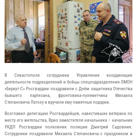
В Севастополе сотрудники Управления координации
деятельности подразделений и бойцы спецподразделения ОМОН
«Беркут-С» Росгвардии поздравили с Днём защитника Отечества
бывшего партизана, фронтовика-пулеметчика Михаила
Степановича Латоху и вручили ему памятные подарки.
Возглавил делегацию Росгвардейцев, навестивших ветерана по
месту его жительства, Врио заместителя начальника – начальник
УКДП Росгвардии полковник полиции Дмитрий Садовник.
Сотрудники поздравили Михаила Степановича с праздником и