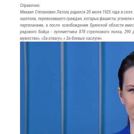
Справочно:
Михаил Степанович Латоха родился 20 июля 1925 года в селе
эшелона, перевозившего граждан, которых фашисты угоняли н
партизанами, а после освобождения Брянской области вмес
рядового бойца - пулеметчика 878 стрелкового полка, 290
мужество», «За отвагу», « За боевые заслуги».