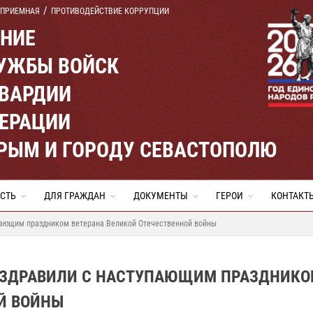
 ПРИЕМНАЯ
ПРОТИВОДЕЙСТВИЕ КОРРУПЦИИ
ЕНИЕ
УЖБЫ ВОЙСК
ВАРДИИ
ЕРАЦИИ
КРЫМ И ГОРОДУ СЕВАСТОПОЛЮ
СТЬ
ДЛЯ ГРАЖДАН
ДОКУМЕНТЫ
ГЕРОИ
КОНТАКТ
пающим праздником ветерана Великой Отечественной войны
ОЗДРАВИЛИ С НАСТУПАЮЩИМ ПРАЗДНИК
Й ВОЙНЫ