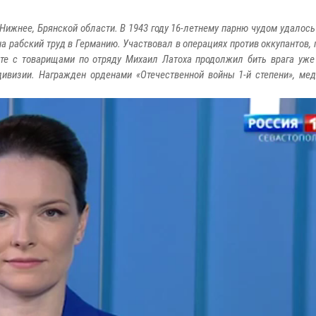
 Нижнее, Брянской области. В 1943 году 16-летнему парню чудом удалось
а рабский труд в Германию. Участвовал в операциях против оккупантов,
те с товарищами по отряду Михаил Латоха продолжил бить врага уже
 дивизии. Награжден орденами «Отечественной войны 1-й степени», ме