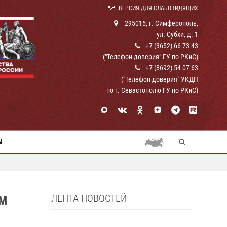
ВЕРСИЯ ДЛЯ СЛАБОВИДЯЩИХ
295015, г. Симферополь,
ул. Субхи, д. 1
+7 (3652) 66 73 43
("Телефон доверия" ГУ по РКиС)
+7 (8692) 54 07 63
("Телефон доверия" УКДП
по г. Севастополю ГУ по РКиС)
Ы
ЛЕНТА НОВОСТЕЙ
ОМ