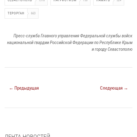
СЕВАСТОПОЛЬ
1316
ПАТРИОТИЗМ
730
ПАМЯТЬ
524
ТЕРОРГАН
663
Пресс-служба Главного управления Федеральной службы войск
национальной гвардии Российской Федерации по Республике Крым
и городу Севастополю
← Предыдущая
Следующая →
ЛЕНТА НОВОСТЕЙ