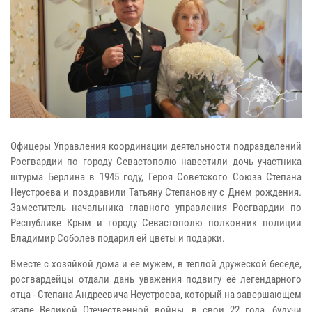
Офицеры Управления координации деятельности подразделений
Росгвардии по городу Севастополю навестили дочь участника
штурма Берлина в 1945 году, Героя Советского Союза Степана
Неустроева и поздравили Татьяну Степановну с Днем рождения.
Заместитель начальника главного управления Росгвардии по
Республике Крым и городу Севастополю полковник полиции
Владимир Соболев подарил ей цветы и подарки.
Вместе с хозяйкой дома и ее мужем, в теплой дружеской беседе,
росгвардейцы отдали дань уважения подвигу её легендарного
отца - Степана Андреевича Неустроева, который на завершающем
этапе Великой Отечественной войны, в свои 22 года, будучи