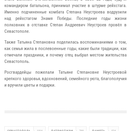
командиром батальона, принимал участие в штурме рейхстага.
Именно подчиненные комбата Степана Неустроева водрузили
над рейхстагом Знамя Победы. Последние годы жизни
полковник в отставке Степан Андреевич Неустроев провёл в
Севастополе.
Также Татьяна Степановна поделилась воспоминаниями о том,
как семья жила в послевоенные годы, какие были традиции, как
отмечали праздники, и почему отец выбрал местом жительства
Севастополь.
Росгвардейцы пожелали Татьяне Степановне Неустроевой
крепкого здоровья, вдохновений, семейного уюта, благополучия
и вручили цветы и подарки.