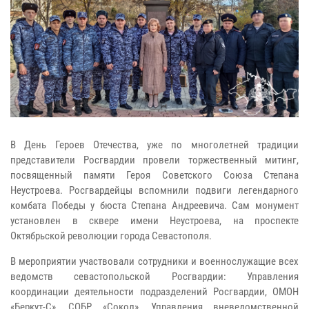
В День Героев Отечества, уже по многолетней традиции
представители Росгвардии провели торжественный митинг,
посвященный памяти Героя Советского Союза Степана
Неустроева. Росгвардейцы вспомнили подвиги легендарного
комбата Победы у бюста Степана Андреевича. Сам монумент
установлен в сквере имени Неустроева, на проспекте
Октябрьской революции города Севастополя.
В мероприятии участвовали сотрудники и военнослужащие всех
ведомств севастопольской Росгвардии: Управления
координации деятельности подразделений Росгвардии, ОМОН
«Беркут-С», СОБР «Сокол», Управления вневедомственной