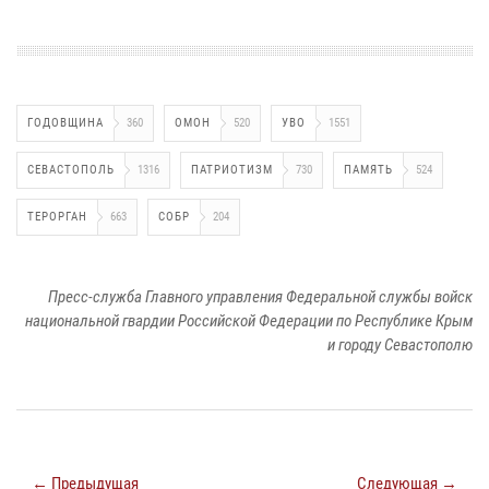
ГОДОВЩИНА
360
ОМОН
520
УВО
1551
СЕВАСТОПОЛЬ
1316
ПАТРИОТИЗМ
730
ПАМЯТЬ
524
ТЕРОРГАН
663
СОБР
204
Пресс-служба Главного управления Федеральной службы войск
национальной гвардии Российской Федерации по Республике Крым
и городу Севастополю
← Предыдущая
Следующая →