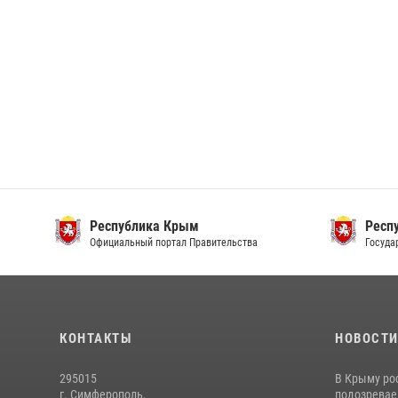
Республика Крым
Респ
Официальный портал Правительства
Госуда
КОНТАКТЫ
НОВОСТ
295015
В Крыму ро
г. Симферополь,
подозреваем