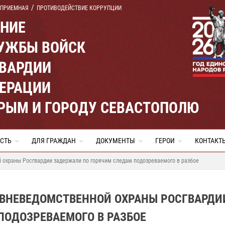
 ПРИЕМНАЯ
ПРОТИВОДЕЙСТВИЕ КОРРУПЦИИ
ЕНИЕ
УЖБЫ ВОЙСК
ВАРДИИ
ЕРАЦИИ
КРЫМ И ГОРОДУ СЕВАСТОПОЛЮ
СТЬ
ДЛЯ ГРАЖДАН
ДОКУМЕНТЫ
ГЕРОИ
КОНТАКТ
 охраны Росгвардии задержали по горячим следам подозреваемого в разбое
 ВНЕВЕДОМСТВЕННОЙ ОХРАНЫ РОСГВАРДИ
ПОДОЗРЕВАЕМОГО В РАЗБОЕ