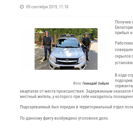
09 сентября 2019, 11:18
Получив 
Евпатори
прибыл н
Работник
совершен
скрылся 
установи
В ходе о
подозрев
Фото:
Геннадий Зайцев
сержанта
кварталах от места происшествия. Задержанным оказался
местный житель, у которого при себе находилось похищен
Подозреваемый был передан в территориальный отдел поли
По данному факту возбуждено уголовное дело.