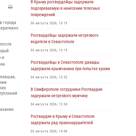
В Крыму росгвардейцы задержали
подозреваемую в нанесении телесных
повреждений
в города
06 августа 2026, 13:13
перативно
Росгвардейцы задержали нетрезвого
водителя в Севастополе
 после
торый
05 августа 2026, 13:13
 и
Росгвардейцы в Севастополе дважды
ки.
задержали крымчанина при попытке кражи
рпевшая,
04 августа 2026, 12:52
ими
ких
В Симферополе сотрудники Росгвардии
ступлений
задержали нетрезвого мужчину
04 августа 2026, 12:50
азания.
Росгвардия в Крыму и Севастополе
задержала ряд правонарушителей
03 августа 2026, 14:08