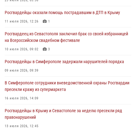
23 июля 2026, 03:38
Росгвардейцы оперативно задержали нарушителя на охраняемом
Росгвардейцы оказали помощь пострадавшим в ДТП в Крыму
объекте в Севастополе
11 июля 2026, 12:26
1
30 июля 2026, 12:13
Росгвардеец из Севастополя заключил брак со своей избранницей
Росгвардейцы Севастополя пресекли противоправные действия на
на Всероссийском свадебном фестивале
охраняемом объекте
10 июля 2026, 09:02
3
29 июля 2026, 12:34
Росгвардейцы в Симферополе задержали нарушителей порядка
09 июля 2026, 09:39
В Симферополе сотрудники вневедомственной охраны Росгвардии
пресекли кражу из супермаркета
16 июля 2026, 14:09
Росгвардейцы в Крыму и Севастополе за неделю пресекли ряд
правонарушений
13 июля 2026, 12:45
В Ялте росгвардейцы задержали подозреваемого в краже