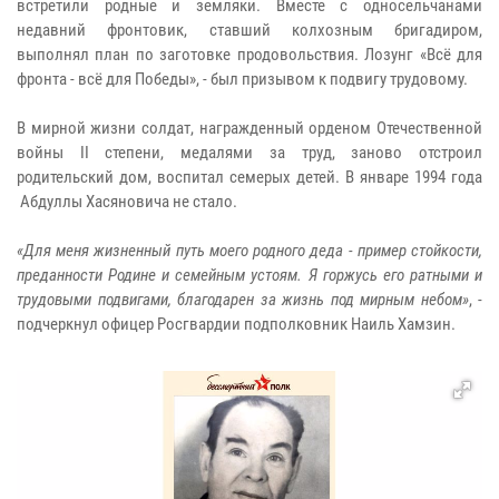
встретили родные и земляки. Вместе с односельчанами
недавний фронтовик, ставший колхозным бригадиром,
выполнял план по заготовке продовольствия. Лозунг «Всё для
фронта - всё для Победы», - был призывом к подвигу трудовому.
В мирной жизни солдат, награжденный орденом Отечественной
войны
II
степени, медалями за труд, заново отстроил
родительский дом, воспитал семерых детей. В январе 1994 года
Абдуллы Хасяновича не стало.
«Для меня жизненный путь моего родного деда - пример стойкости,
преданности Родине и семейным устоям. Я горжусь его ратными и
трудовыми
подвигами, благодарен за жизнь под мирным небом»
, -
подчеркнул офицер Росгвардии подполковник Наиль Хамзин.