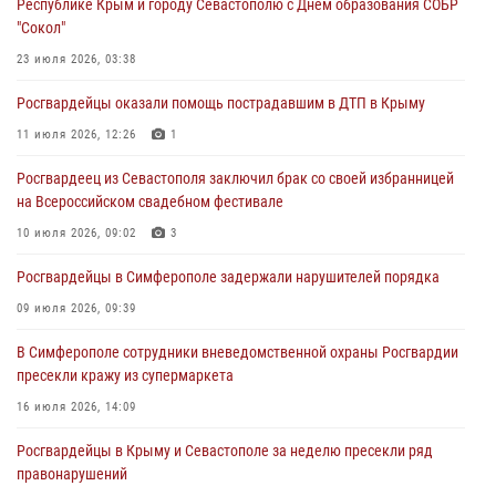
Республике Крым и городу Севастополю с Днём образования СОБР
Росгвардейцы Севастополя пресекли противоправные действия на
"Сокол"
охраняемом объекте
23 июля 2026, 03:38
29 июля 2026, 12:34
Росгвардейцы оказали помощь пострадавшим в ДТП в Крыму
Росгвардейцы Крыма и Севастополя отметили День Крещения Руси
11 июля 2026, 12:26
1
28 июля 2026, 14:18
4
Росгвардеец из Севастополя заключил брак со своей избранницей
В Симферополе сотрудники Росгвардии задержали подозреваемого
на Всероссийском свадебном фестивале
в краже из гипермаркета
10 июля 2026, 09:02
3
24 июля 2026, 12:21
Росгвардейцы в Симферополе задержали нарушителей порядка
09 июля 2026, 09:39
В Симферополе сотрудники вневедомственной охраны Росгвардии
пресекли кражу из супермаркета
16 июля 2026, 14:09
Росгвардейцы в Крыму и Севастополе за неделю пресекли ряд
правонарушений