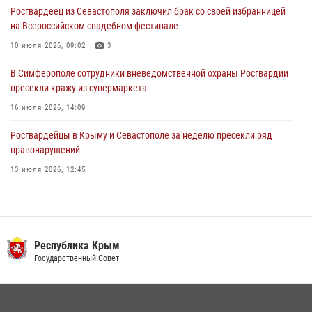
24 июля 2026, 12:21
Росгвардеец из Севастополя заключил брак со своей избранницей
на Всероссийском свадебном фестивале
10 июля 2026, 09:02
3
В Симферополе сотрудники вневедомственной охраны Росгвардии
пресекли кражу из супермаркета
16 июля 2026, 14:09
Росгвардейцы в Крыму и Севастополе за неделю пресекли ряд
правонарушений
13 июля 2026, 12:45
Росгвардия в Крыму и Севастополе задержала ряд
правонарушителей
03 августа 2026, 14:08
Республика Крым
В Ялте росгвардейцы задержали подозреваемого в краже
Государственный Совет
21 июля 2026, 13:18
Подразделения вневедомственной охраны Росгвардии пресекли