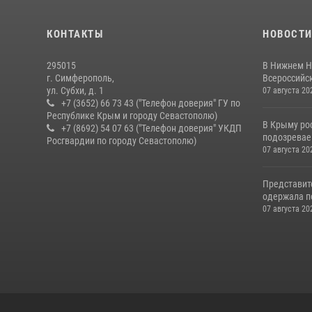
КОНТАКТЫ
НОВОСТ
295015
В Нижнем Н
г. Симферополь,
Всероссийск
ул. Субхи, д. 1
07 августа 20
+7 (3652) 66 73 43 ("Телефон доверия" ГУ по
Республике Крым и городу Севастополю)
В Крыму ро
+7 (8692) 54 07 63 ("Телефон доверия" УКДП
подозревае
Росгвардии по городу Севастополю)
07 августа 20
Представит
одержала по
07 августа 20