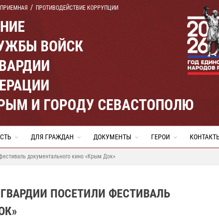
 ПРИЕМНАЯ
ПРОТИВОДЕЙСТВИЕ КОРРУПЦИИ
ЕНИЕ
УЖБЫ ВОЙСК
ВАРДИИ
ЕРАЦИИ
КРЫМ И ГОРОДУ СЕВАСТОПОЛЮ
СТЬ
ДЛЯ ГРАЖДАН
ДОКУМЕНТЫ
ГЕРОИ
КОНТАКТ
фестиваль документального кино «Крым Док»
ГВАРДИИ ПОСЕТИЛИ ФЕСТИВАЛЬ
ОК»