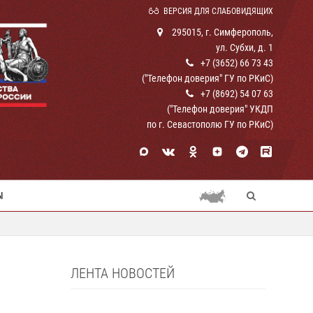
ВЕРСИЯ ДЛЯ СЛАБОВИДЯЩИХ
295015, г. Симферополь,
ул. Субхи, д. 1
+7 (3652) 66 73 43
("Телефон доверия" ГУ по РКиС)
+7 (8692) 54 07 63
("Телефон доверия" УКДП
по г. Севастополю ГУ по РКиС)
Ы
ЛЕНТА НОВОСТЕЙ