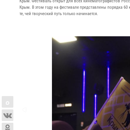
Крым. Фестиваль открыт для всех кинематографистов Росс
Крым. В этом году на фестивале представлены порядка 60 
те, чей творческий путь только начинается.