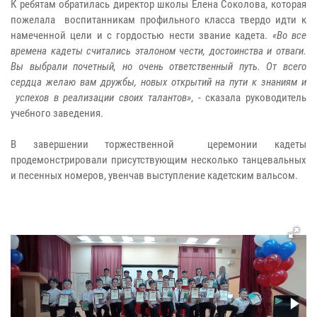
К ребятам обратилась директор школы Елена Соколова, которая
пожелала воспитанникам профильного класса твердо идти к
намеченной цели и с гордостью нести звание кадета.
«Во все
времена кадеты считались эталоном чести, достоинства и отваги.
Вы выбрали почетный, но очень ответственный путь. От всего
сердца желаю вам дружбы, новых открытий на пути к знаниям и
успехов в реализации своих талантов»
, - сказала руководитель
учебного заведения.
В завершении торжественной церемонии кадеты
продемонстрировали присутствующим несколько танцевальных
и песенных номеров, увенчав выступление кадетским вальсом.