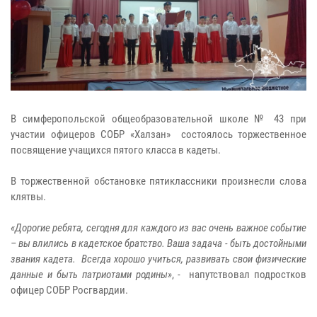
В симферопольской общеобразовательной школе № 43 при
участии офицеров СОБР «Халзан» состоялось торжественное
посвящение учащихся пятого класса в кадеты.
В торжественной обстановке пятиклассники произнесли слова
клятвы.
«Дорогие ребята, сегодня для каждого из вас очень важное событие
– вы влились в кадетское братство. Ваша задача - быть достойными
звания кадета. Всегда хорошо учиться, развивать свои физические
данные и быть патриотами родины»
, - напутствовал подростков
офицер СОБР Росгвардии.