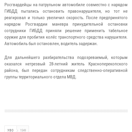
Росгвардейцы на патрульном автомобиле совместно с нарядом
ГИБДД пытались остановить правонарушителя, но тот не
реагировал и только увеличил скорость. После предпринятого
нарядом Росгвардии маневра принудительной остановки
сотрудники ГИБДД приняли решение применить табельное
оружие для пробития колёс транспортного средства нарушителя.
Автомобиль был остановлен, водитель задержан.
Для дальнейшего разбирательства подозреваемый, которым
оказался нетрезвый 28-летний житель Красноперекопского
района, был передан сотрудникам следственно-оперативной
группы территориального отдела МВД.
УВО
1549