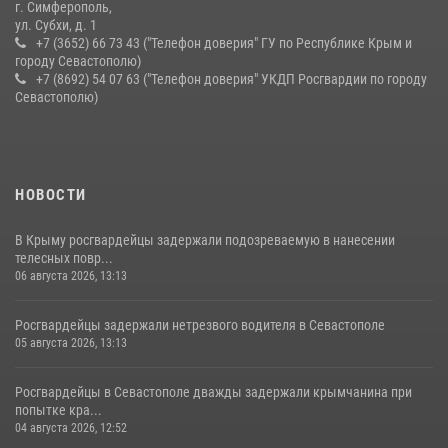
г. Симферополь,
ул. Субхи, д. 1
+7 (3652) 66 73 43 ("Телефон доверия" ГУ по Республике Крым и
городу Севастополю)
+7 (8692) 54 07 63 ("Телефон доверия" УКДП Росгвардии по городу
Севастополю)
НОВОСТИ
В Крыму росгвардейцы задержали подозреваемую в нанесении
телесных повр...
06 августа 2026, 13:13
Росгвардейцы задержали нетрезвого водителя в Севастополе
05 августа 2026, 13:13
Росгвардейцы в Севастополе дважды задержали крымчанина при
попытке кра...
04 августа 2026, 12:52