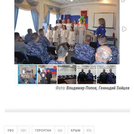
Фото:
Владимир Попов, Геннадий Зайцев
УВО
1551
ТЕРОРГАН
663
КРЫМ
876