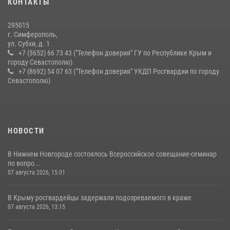
КОНТАКТЫ
15 июля 2026, 13:46
295015
г. Симферополь,
ул. Субхи, д. 1
+7 (3652) 66 73 43 ("Телефон доверия" ГУ по Республике Крым и
городу Севастополю)
+7 (8692) 54 07 63 ("Телефон доверия" УКДП Росгвардии по городу
Севастополю)
НОВОСТИ
В Нижнем Новгороде состоялось Всероссийское совещание-семинар
по вопро...
07 августа 2026, 15:01
В Крыму росгвардейцы задержали подозреваемого в краже
07 августа 2026, 13:15