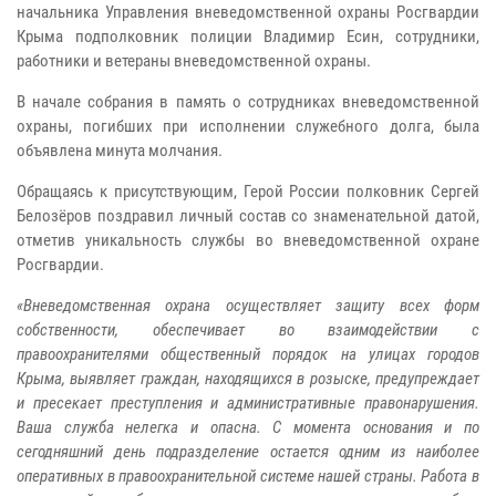
начальника Управления вневедомственной охраны Росгвардии
Крыма подполковник полиции Владимир Есин, сотрудники,
работники и ветераны вневедомственной охраны.
В начале собрания в память о сотрудниках вневедомственной
охраны, погибших при исполнении служебного долга, была
объявлена минута молчания.
Обращаясь к присутствующим, Герой России полковник Сергей
Белозёров поздравил личный состав со знаменательной датой,
отметив уникальность службы во вневедомственной охране
Росгвардии.
«Вневедомственная охрана осуществляет защиту всех форм
собственности, обеспечивает во взаимодействии с
правоохранителями общественный порядок на улицах городов
Крыма, выявляет граждан, находящихся в розыске, предупреждает
и пресекает преступления и административные правонарушения.
Ваша служба нелегка и опасна. С момента основания и по
сегодняшний день подразделение остается одним из наиболее
оперативных в правоохранительной системе нашей страны. Работа в