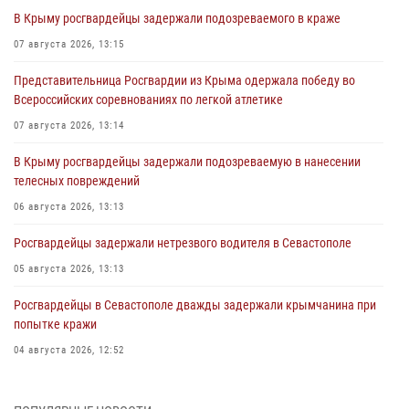
В Крыму росгвардейцы задержали подозреваемого в краже
07 августа 2026, 13:15
Представительница Росгвардии из Крыма одержала победу во
Всероссийских соревнованиях по легкой атлетике
07 августа 2026, 13:14
В Крыму росгвардейцы задержали подозреваемую в нанесении
телесных повреждений
06 августа 2026, 13:13
Росгвардейцы задержали нетрезвого водителя в Севастополе
05 августа 2026, 13:13
Росгвардейцы в Севастополе дважды задержали крымчанина при
попытке кражи
04 августа 2026, 12:52
В Симферополе сотрудники Росгвардии задержали нетрезвого
мужчину