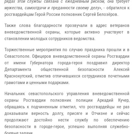
рядах этой службы связана с ежедневным риском, она требует
мужества, самоотдачи и преданности своему делу»
, - обратился к
росгвардейцам Герой России полковник Сергей Белозёров.
Также слова благодарности прозвучали в адрес ветеранов
вневедомственной охраны, которые активно участвуют в
становлении молодых сотрудников ведомства.
Торжественные мероприятия по случаю праздника прошли и в
Севастополе. Офицеров вневедомственной охраны Росгвардии
от имени Губернатора города-героя поздравил директор
Департамента общественной безопасности Алексей
Краснокутский, отметив отличившихся сотрудников почетными
грамотами и ценными подарками.
Начальник севастопольского управления вневедомственной
охраны Росгвардии полковник полиции Аркадий Кучер,
обращаясь к подчиненным отметил, что росгвардейцы не раз
доказывали верность долгу, присяге и Отчизне и сейчас
продолжают достойно нести службу по обеспечению
безопасности в городе-герое, успешно выполняя служебно-
боевые задачи.