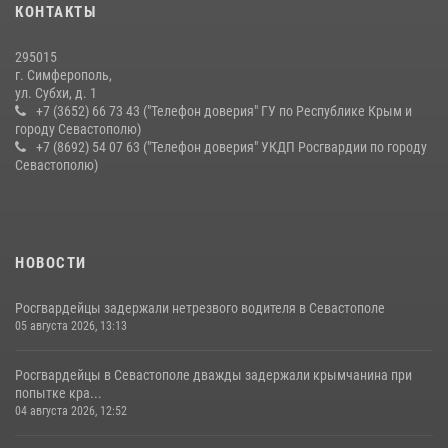
В крымской столице росгвардейцы задержали подозреваемую в
КОНТАКТЫ
краже из супермаркета
10 июля 2026, 15:10
295015
г. Симферополь,
ул. Субхи, д. 1
+7 (3652) 66 73 43 ("Телефон доверия" ГУ по Республике Крым и
городу Севастополю)
+7 (8692) 54 07 63 ("Телефон доверия" УКДП Росгвардии по городу
Севастополю)
НОВОСТИ
Росгвардейцы задержали нетрезвого водителя в Севастополе
05 августа 2026, 13:13
Росгвардейцы в Севастополе дважды задержали крымчанина при
попытке кра...
04 августа 2026, 12:52