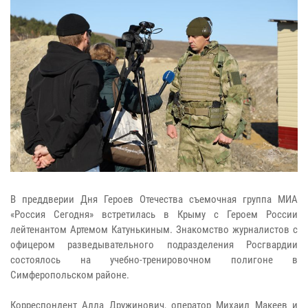
В преддверии Дня Героев Отечества съемочная группа МИА
«Россия Сегодня» встретилась в Крыму с Героем России
лейтенантом Артемом Катунькиным. Знакомство журналистов с
офицером разведывательного подразделения Росгвардии
состоялось на учебно-тренировочном полигоне в
Симферопольском районе.
Корреспондент Алла Дружинович, оператор Михаил Макеев и